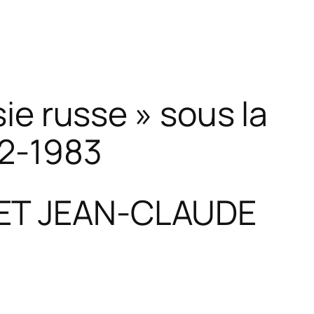
ie russe » sous la
82-1983
 ET JEAN-CLAUDE