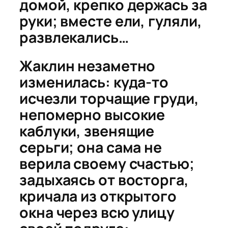
домой, крепко держась за
руки; вместе ели, гуляли,
развлекались…
Жаклин незаметно
изменилась: куда-то
исчезли торчащие груди,
непомерно высокие
каблуки, звенящие
серьги; она сама не
верила своему счастью;
задыхаясь от восторга,
кричала из открытого
окна через всю улицу