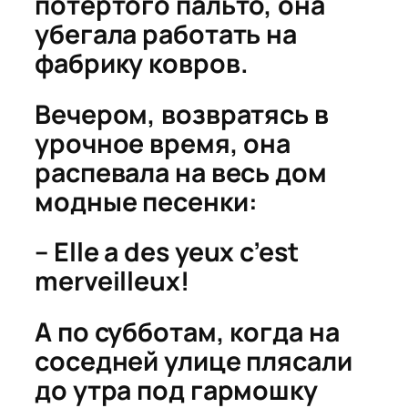
потёртого пальто, она
убегала работать на
фабрику ковров.
Вечером, возвратясь в
урочное время, она
распевала на весь дом
модные песенки:
–
Elle a des yeux c’est
merveilleux!
А по субботам, когда на
соседней улице плясали
до утра под гармошку