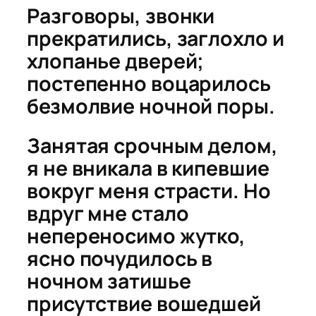
Разговоры, звонки
прекратились, заглохло и
хлопанье дверей;
постепенно воцарилось
безмолвие ночной поры.
Занятая срочным делом,
я не вникала в кипевшие
вокруг меня страсти. Но
вдруг мне стало
непереносимо жутко,
ясно почудилось в
ночном затишье
присутствие вошедшей