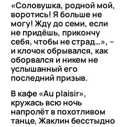
«Соловушка, родной мой,
воротись! Я больше не
могу! Жду до семи, если
не придёшь, прикончу
себя, чтобы не страд…», –
и клочок обрывался, как
оборвался и никем не
услышанный его
последний призыв.
В кафе «Au plaisir»,
кружась всю ночь
напролёт в похотливом
танце, Жаклин бесстыдно