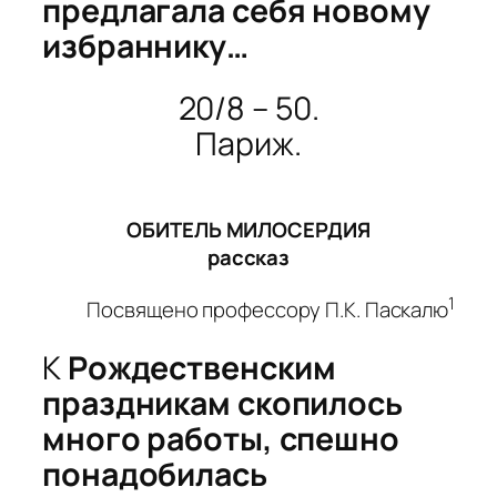
предлагала себя новому
избраннику…
20/8 – 50.
Париж.
ОБИТЕЛЬ МИЛОСЕРДИЯ
рассказ
1
Посвящено профессору П.К. Паскалю
К
Рождественским
праздникам скопилось
много работы, спешно
понадобилась