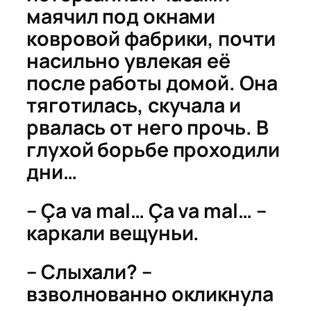
маячил под окнами
ковровой фабрики, почти
насильно увлекая её
после работы домой. Она
тяготилась, скучала и
рвалась от него прочь. В
глухой борьбе проходили
дни…
– Ça va mal… Ça va mal… –
каркали вещуньи.
– Слыхали? –
взволнованно окликнула