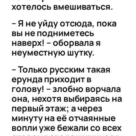
хотелось вмешиваться.
– Я не уйду отсюда, пока
вы не подниметесь
наверх! – оборвала я
неуместную шутку.
– Только русским такая
ерунда приходит в
голову! – злобно ворчала
она, нехотя выбираясь на
первый этаж; а через
минуту на её отчаянные
вопли уже бежали со всех