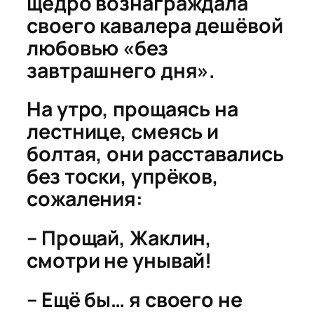
щедро вознаграждала
своего кавалера дешёвой
любовью «без
завтрашнего дня».
На утро, прощаясь на
лестнице, смеясь и
болтая, они расставались
без тоски, упрёков,
сожаления:
– Прощай, Жаклин,
смотри не унывай!
– Ещё бы… я своего не