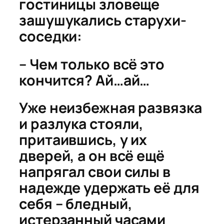
гостиницы зловеще
зашушукались старухи-
соседки:
– Чем только всё это
кончится? Ай…ай…
Уже неизбежная развязка
и разлука стояли,
притаившись, у их
дверей, а он всё ещё
напрягал свои силы в
надежде удержать её для
себя – бледный,
истерзанный часами