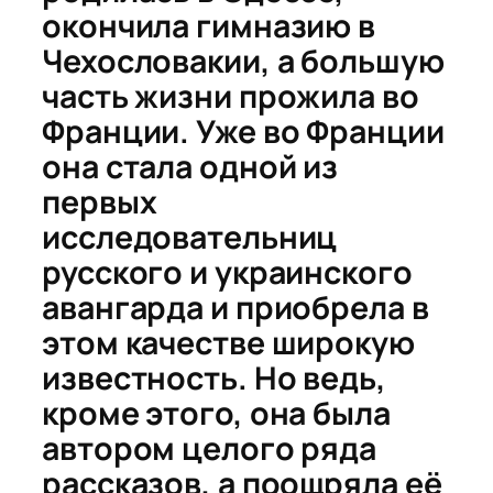
окончила гимназию в
Чехословакии, а большую
часть жизни прожила во
Франции. Уже во Франции
она стала одной из
первых
исследовательниц
русского и украинского
авангарда и приобрела в
этом качестве широкую
известность. Но ведь,
кроме этого, она была
автором целого ряда
рассказов, а поощряла её