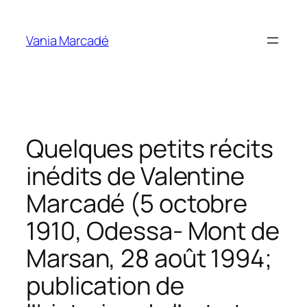
Aller
au
Vania Marcadé
contenu
Quelques petits récits
inédits de Valentine
Marcadé (5 octobre
1910, Odessa- Mont de
Marsan, 28 août 1994;
publication de