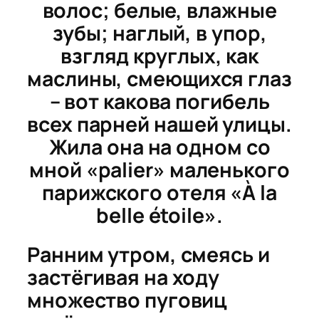
волос; белые, влажные
зубы; наглый, в упор,
взгляд круглых, как
маслины, смеющихся глаз
– вот какова погибель
всех парней нашей улицы.
Жила она на одном со
мной «palier» маленького
парижского отеля «À la
belle étoile».
Ранним утром, смеясь и
застёгивая на ходу
множество пуговиц