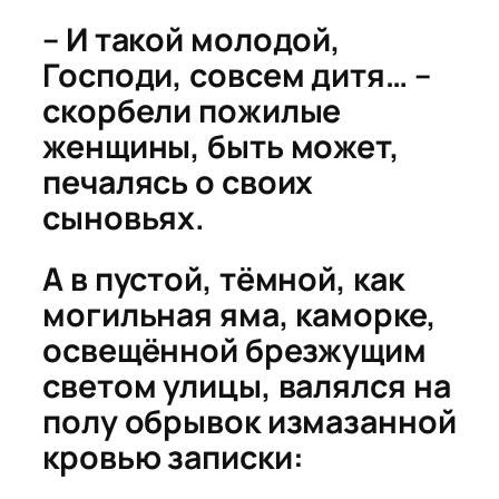
– И такой молодой,
Господи, совсем дитя… –
скорбели пожилые
женщины, быть может,
печалясь о своих
сыновьях.
А в пустой, тёмной, как
могильная яма, каморке,
освещённой брезжущим
светом улицы, валялся на
полу обрывок измазанной
кровью записки: