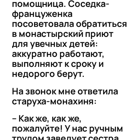
помощница. Соседка-
француженка
посоветовала обратиться
в монастырский приют
для увечных детей:
аккуратно работают,
выполняют к сроку и
недорого берут.
На звонок мне ответила
старуха-монахиня:
– Как же, как же,
пожалуйте! У нас ручным
трудом заведует сестра