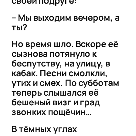
своей подруге:
– Мы выходим вечером, а
ты?
Но время шло. Вскоре её
сызнова потянуло к
беспутству, на улицу, в
кабак. Песни смолкли,
утих и смех. По субботам
теперь слышался её
бешеный визг и град
звонких пощёчин…
В тёмных углах