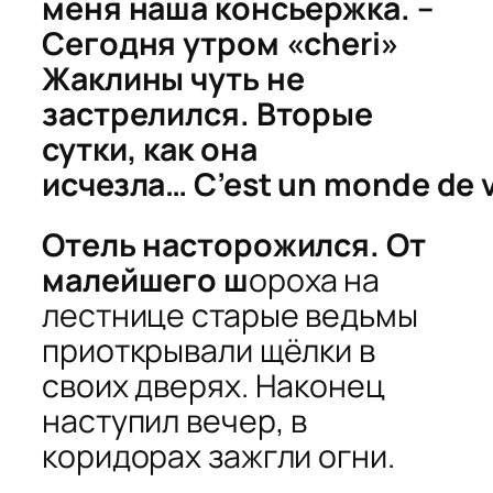
меня наша консьержка. –
Сегодня утром «cheri»
Жаклины чуть не
застрелился. Вторые
сутки, как она
исчезла… C’est un monde de 
Отель насторожился. От
малейшего ш
ороха на
лестнице старые ведьмы
приоткрывали щёлки в
своих дверях. Наконец
наступил вечер, в
коридорах зажгли огни.