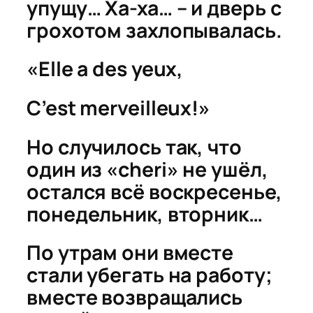
упущу… Ха-ха… – и дверь с
грохотом захлопывалась.
«Elle a des yeux,
C’est merveilleux!
»
Но случилось так, что
один из «cheri» не ушёл,
остался всё воскресенье,
понедельник, вторник…
По утрам они вместе
стали убегать на работу;
вместе возвращались