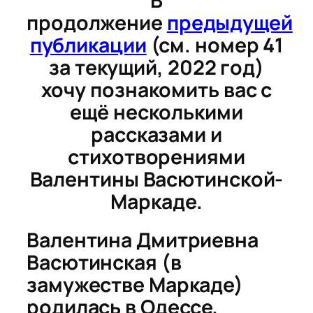
В
продолжение
предыдущей
публикации
(см. номер 41
за текущий, 2022 год)
хочу познакомить вас с
ещё несколькими
рассказами и
стихотворениями
Валентины Васютинской-
Маркаде.
Валентина Дмитриевна
Васютинская (в
замужестве Маркаде)
родилась в Одессе,