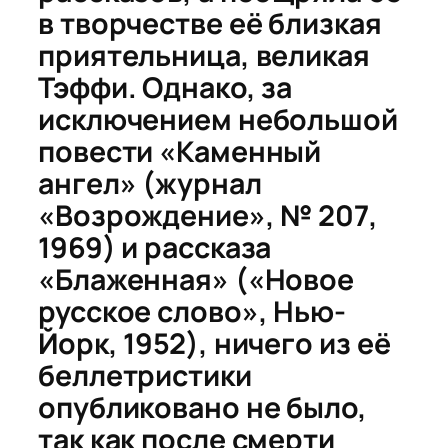
в творчестве её близкая
приятельница, великая
Тэффи. Однако, за
исключением небольшой
повести «Каменный
ангел» (журнал
«Возрождение», № 207,
1969) и рассказа
«Блаженная» («Новое
русское слово», Нью-
Йорк, 1952), ничего из её
беллетристики
опубликовано не было,
так как после смерти