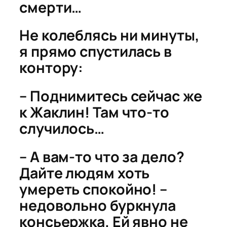
смерти…
Не колеблясь ни минуты,
я прямо спустилась в
контору:
– Поднимитесь сейчас же
к Жаклин! Там что-то
случилось…
– А вам-то что за дело?
Дайте людям хоть
умереть спокойно! –
недовольно буркнула
консьержка. Ей явно не