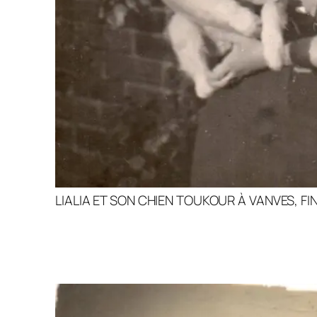
LIALIA ET SON CHIEN TOUKOUR À VANVES, FI