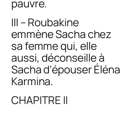
pauvre.
III – Roubakine
emmène Sacha chez
sa femme qui, elle
aussi, déconseille à
Sacha d’épouser Éléna
Karmina.
CHAPITRE II