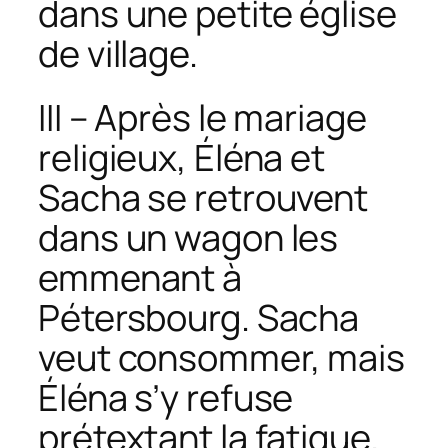
dans une petite église
de village.
III – Après le mariage
religieux, Éléna et
Sacha se retrouvent
dans un wagon les
emmenant à
Pétersbourg. Sacha
veut consommer, mais
Éléna s’y refuse
prétextant la fatigue.