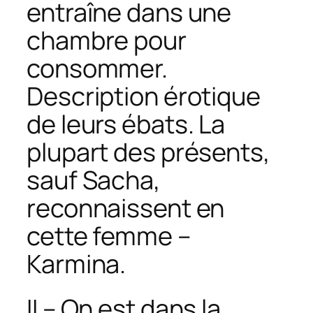
entraîne dans une
chambre pour
consommer.
Description érotique
de leurs ébats. La
plupart des présents,
sauf Sacha,
reconnaissent en
cette femme –
Karmina.
II – On est dans la