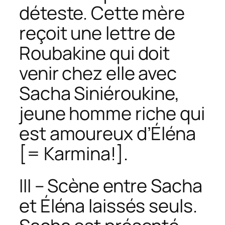
déteste. Cette mère
reçoit une lettre de
Roubakine qui doit
venir chez elle avec
Sacha Siniéroukine,
jeune homme riche qui
est amoureux d’Éléna
[= Karmina!].
III – Scène entre Sacha
et Éléna laissés seuls.