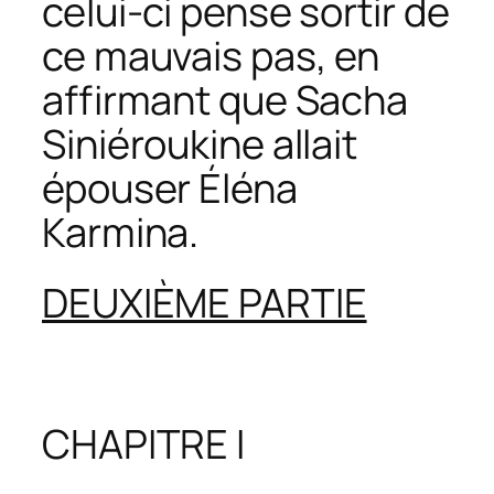
celui-ci pense sortir de
ce mauvais pas, en
affirmant que Sacha
Siniéroukine allait
épouser Éléna
Karmina.
DEUXIÈME PARTIE
CHAPITRE I