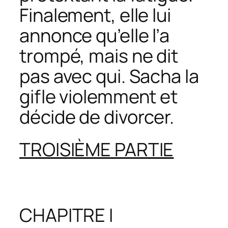
Finalement, elle lui
annonce qu’elle l’a
trompé, mais ne dit
pas avec qui. Sacha la
gifle violemment et
décide de divorcer.
TROISIÈME PARTIE
CHAPITRE I