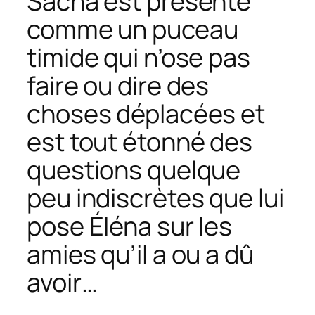
Sacha est présenté
comme un puceau
timide qui n’ose pas
faire ou dire des
choses déplacées et
est tout étonné des
questions quelque
peu indiscrètes que lui
pose Éléna sur les
amies qu’il a ou a dû
avoir…