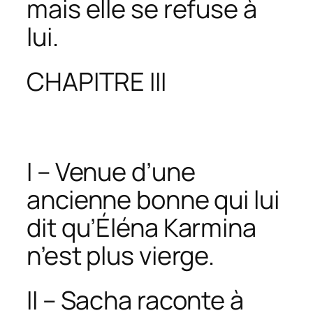
mais elle se refuse à
lui.
CHAPITRE III
I – Venue d’une
ancienne bonne qui lui
dit qu’Éléna Karmina
n’est plus vierge.
II – Sacha raconte à