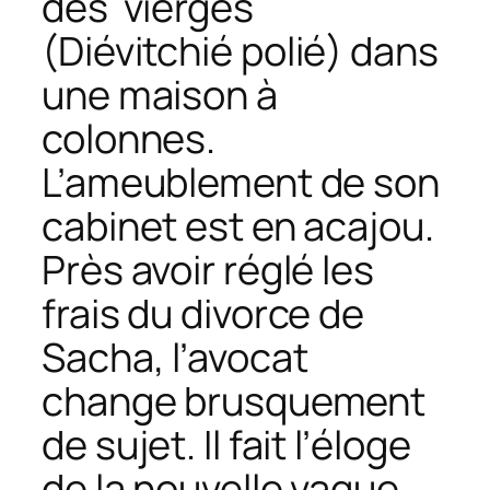
des vierges
(
Diévitchié polié
) dans
une maison à
colonnes.
L’ameublement de son
cabinet est en acajou.
Près avoir réglé les
frais du divorce de
Sacha, l’avocat
change brusquement
de sujet. Il fait l’éloge
de la nouvelle vague