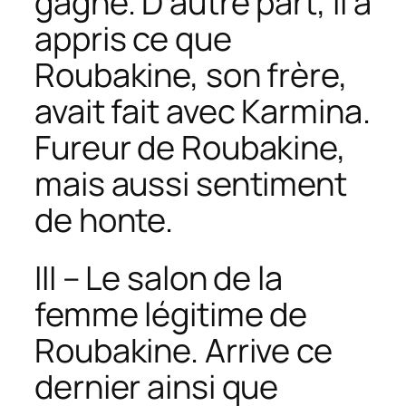
gagné. D’autre part, il a
appris ce que
Roubakine, son frère,
avait fait avec Karmina.
Fureur de Roubakine,
mais aussi sentiment
de honte.
III – Le salon de la
femme légitime de
Roubakine. Arrive ce
dernier ainsi que