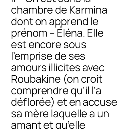
chambre de Karmina
dont on apprend le
prénom – Éléna. Elle
est encore sous
l’emprise de ses
amours illicites avec
Roubakine (on croit
comprendre qu’il l’a
déflorée) et en accuse
sa mère laquelle a un
amant et qu’elle