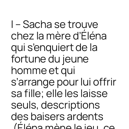
I – Sacha se trouve
chez la mère d’Éléna
qui s’enquiert de la
fortune du jeune
homme et qui
s’arrange pour lui offrir
sa fille; elle les laisse
seuls, descriptions
des baisers ardents
(Éléna mène le jeu, ce