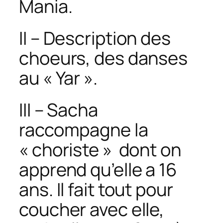
Mania.
II – Description des
choeurs, des danses
au « Yar ».
III – Sacha
raccompagne la
« choriste » dont on
apprend qu’elle a 16
ans. Il fait tout pour
coucher avec elle,