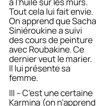
à l’huile sur les murs.
Tout cela lui fait envie.
On apprend que Sacha
Siniéroukine a suivi
des cours de peinture
avec Roubakine. Ce
dernier veut le marier.
Il lui présente sa
femme.
III – C’est une certaine
Karmina (on n’apprend