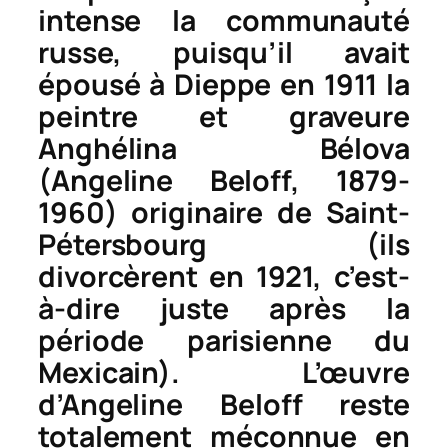
intense la communauté
russe, puisqu’il avait
épousé à Dieppe en 1911 la
peintre et graveure
Anghélina Bélova
(Angeline Beloff, 1879-
1960) originaire de Saint-
Pétersbourg (ils
divorcèrent en 1921, c’est-
à-dire juste après la
période parisienne du
Mexicain). L’œuvre
d’Angeline Beloff reste
totalement méconnue en