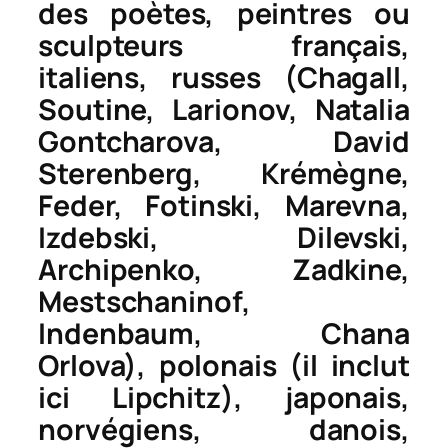
des poètes, peintres ou
sculpteurs français,
italiens, russes (Chagall,
Soutine, Larionov, Natalia
Gontcharova, David
Sterenberg, Krémègne,
Feder, Fotinski, Marevna,
Izdebski, Dilevski,
Archipenko, Zadkine,
Mestschaninof,
Indenbaum, Chana
Orlova), polonais (il inclut
ici Lipchitz), japonais,
norvégiens, danois,