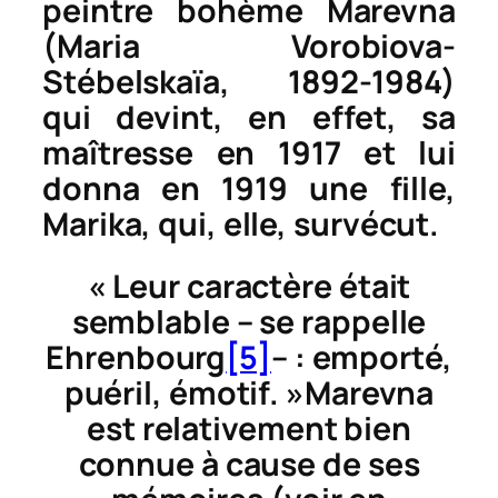
peintre bohème Marevna
(Maria Vorobiova-
Stébelskaïa, 1892-1984)
qui devint, en effet, sa
maîtresse en 1917 et lui
donna en 1919 une fille,
Marika, qui, elle, survécut.
« Leur caractère était
semblable – se rappelle
Ehrenbourg
[5]
– : emporté,
puéril, émotif. »Marevna
est relativement bien
connue à cause de ses