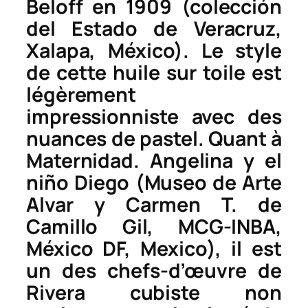
Beloff en 1909 (colección
del Estado de Veracruz,
Xalapa, México). Le style
de cette huile sur toile est
légèrement
impressionniste avec des
nuances de pastel. Quant à
Maternidad. Angelina y el
niño Diego
(Museo de Arte
Alvar y Carmen T. de
Camillo Gil, MCG-INBA,
México DF, Mexico), il est
un des chefs-d’œuvre de
Rivera cubiste non