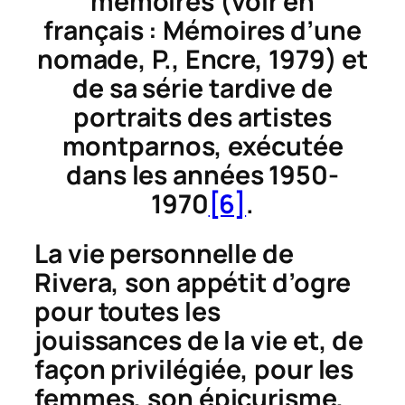
mémoires (voir en
français :
Mémoires d’une
nomade
, P., Encre, 1979) et
de sa série tardive de
portraits des artistes
montparnos, exécutée
dans les années 1950-
1970
[6]
.
La vie personnelle de
Rivera, son appétit d’ogre
pour toutes les
jouissances de la vie et, de
façon privilégiée, pour les
femmes, son épicurisme,