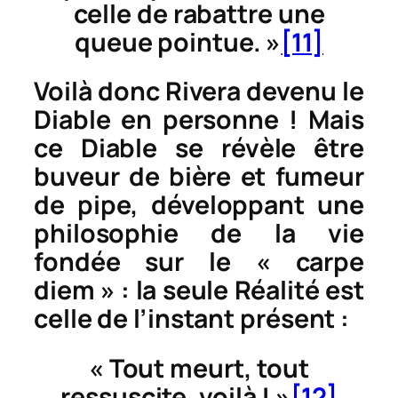
celle de rabattre une
queue pointue. »
[11]
Voilà donc Rivera devenu le
Diable en personne ! Mais
ce Diable se révèle être
buveur de bière et fumeur
de pipe, développant une
philosophie de la vie
fondée sur le «
carpe
diem
» : la seule
Réalité
est
celle de l’instant présent :
« Tout meurt, tout
ressuscite, voilà ! »
[12]