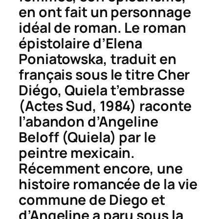
en ont fait un personnage
idéal de roman. Le roman
épistolaire d’Elena
Poniatowska, traduit en
français sous le titre
Cher
Diégo, Quiela t’embrasse
(Actes Sud, 1984) raconte
l’abandon d’Angeline
Beloff (Quiela) par le
peintre mexicain.
Récemment encore, une
histoire romancée de la vie
commune de Diego et
d’Angeline a paru sous la