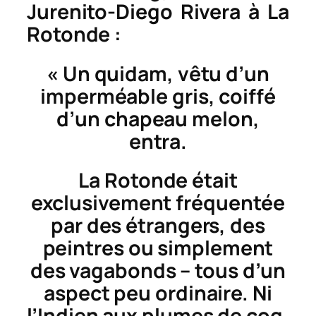
Jurenito-Diego Rivera à La
Rotonde :
« Un quidam, vêtu d’un
imperméable gris, coiffé
d’un chapeau melon,
entra.
La
Rotonde
était
exclusivement fréquentée
par des étrangers, des
peintres ou simplement
des vagabonds – tous d’un
aspect peu ordinaire. Ni
l’Indien aux plumes de coq,