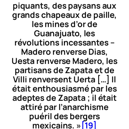
piquants, des paysans aux
grands chapeaux de paille,
les mines d’or de
Guanajuato, les
révolutions incessantes –
Madero renverse Dias,
Uesta renverse Madero, les
partisans de Zapata et de
Villi renversent Uerta […] Il
était enthousiasmé par les
adeptes de Zapata ; il était
attiré par l’anarchisme
puéril des bergers
mexicains. »
[19]