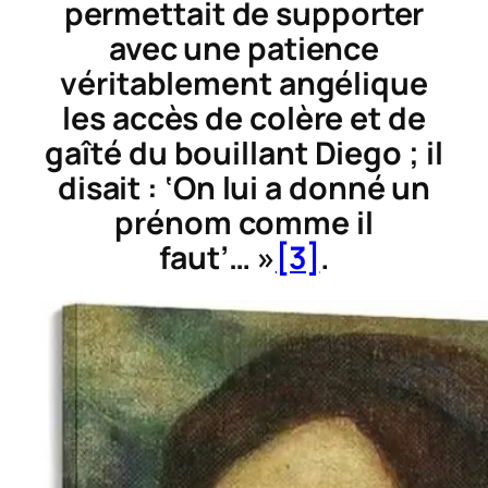
permettait de supporter
avec une patience
véritablement angélique
les accès de colère et de
gaîté du bouillant Diego ; il
disait : ‘On lui a donné un
prénom comme il
faut’… »
[3]
.