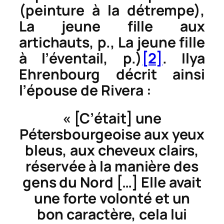
(peinture à la détrempe)
,
La jeune fille aux
artichauts, p.
,
La jeune fille
à l’éventail, p.
)
[2]
. Ilya
Ehrenbourg décrit ainsi
l’épouse de Rivera :
« [C’était] une
Pétersbourgeoise aux yeux
bleus, aux cheveux clairs,
réservée à la manière des
gens du Nord […] Elle avait
une forte volonté et un
bon caractère, cela lui