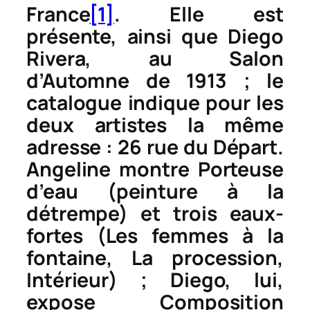
France
[1]
. Elle est
présente, ainsi que Diego
Rivera, au Salon
d’Automne de 1913 ; le
catalogue indique pour les
deux artistes la même
adresse : 26 rue du Départ.
Angeline montre
Porteuse
d’eau (peinture à la
détrempe)
et trois eaux-
fortes (
Les femmes à la
fontaine
,
La procession
,
Intérieur
) ; Diego, lui,
expose
Composition