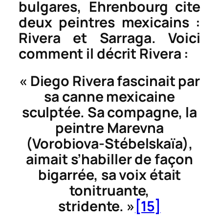
bulgares, Ehrenbourg cite
deux peintres mexicains :
Rivera et Sarraga. Voici
comment il décrit Rivera :
« Diego Rivera fascinait par
sa canne mexicaine
sculptée. Sa compagne, la
peintre Marevna
(Vorobiova-Stébelskaïa),
aimait s’habiller de façon
bigarrée, sa voix était
tonitruante,
stridente. »
[15]