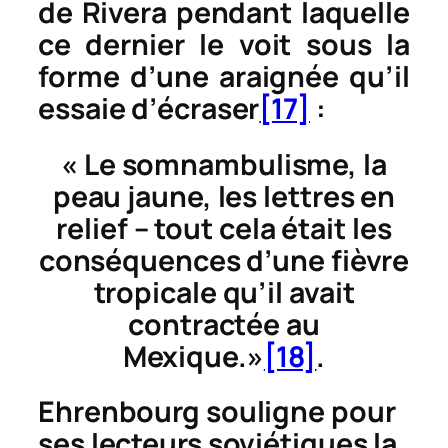
de Rivera pendant laquelle
ce dernier le voit sous la
forme d’une araignée qu’il
essaie d’écraser
[17]
:
« Le somnambulisme, la
peau jaune, les lettres en
relief – tout cela était les
conséquences d’une fièvre
tropicale qu’il avait
contractée au
Mexique.»
[18]
.
Ehrenbourg souligne pour
ses lecteurs soviétiques la