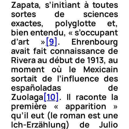
Zapata, s’initiant à toutes
sortes de sciences
exactes, polyglotte et,
bien entendu, « s’occupant
d’art »
[9]
. Ehrenbourg
avait fait connaissance de
Rivera au début de 1913, au
moment où le Mexicain
sortait de l’influence des
españoladas
de
Zuolaga
[10]
. Il raconte la
première « apparition »
qu’il eut (le roman est une
Ich-Erzählung
) de Julio