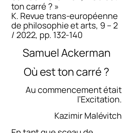
ton carré ? »
K. Revue trans-européenne
de philosophie et arts, 9 – 2
/ 2022, pp. 132-140
Samuel Ackerman
Où est ton carré ?
Au commencement était
l’Excitation.
Kazimir Malévitch
En tant que sceau de