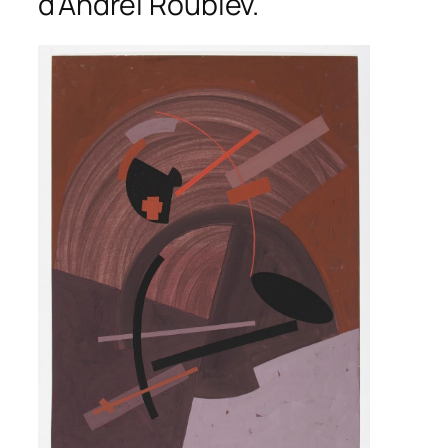
d’Andreï Roublev.