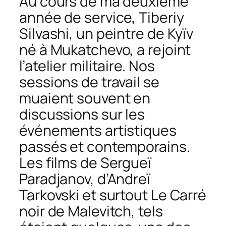
Au cours de ma deuxième
année de service, Tiberiy
Silvashi, un peintre de Kyïv
né à Mukatchevo, a rejoint
l’atelier militaire. Nos
sessions de travail se
muaient souvent en
discussions sur les
événements artistiques
passés et contemporains.
Les films de Sergueï
Paradjanov, d’Andreï
Tarkovski et surtout Le Carré
noir de Malevitch, tels