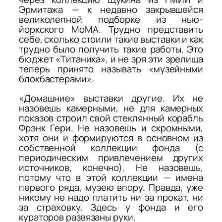
Эрмитажа — к недавно закрывшейся
великолепной подборке из нью-
йоркского МоМА. Трудно представить
себе, сколько стоили такие выставки и как
трудно было получить такие работы. Это
бюджет «Титаника», и не зря эти зрелища
теперь принято называть «музейными
блокбастерами».
«Домашние» выставки другие. Их не
назовешь камерными, не для камерных
показов строил свой стеклянный корабль
Фрэнк Гери. Не назовешь и скромными,
хотя они и формируются в основном из
собственной коллекции фонда (с
периодическим привлечением других
источников, конечно). Не назовешь,
потому что в этой коллекции — имена
первого ряда, музею впору. Правда, уже
никому не надо платить ни за прокат, ни
за страховку. Здесь у фонда и его
кураторов развязаны руки.