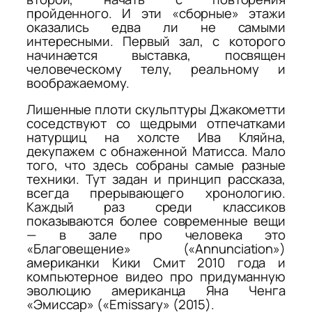
пройденного. И эти «сборные» этажи
оказались едва ли не самыми
интересными. Первый зал, с которого
начинается выставка, посвящен
человеческому телу, реальному и
воображаемому.
Лишенные плоти скульптуры Джакометти
соседствуют со щедрыми отпечатками
натурщиц на холсте Ива Кляйна,
декупажем с обнаженной Матисса. Мало
того, что здесь собраны самые разные
техники. Тут задан и принцип рассказа,
всегда прерывающего хронологию.
Каждый раз среди классиков
показываются более современные вещи
— в зале про человека это
«Благовещение» («Annunciation»)
американки Кики Смит 2010 года и
компьютерное видео про придуманную
эволюцию американца Яна Ченга
«Эмиссар» («Emissary» (2015).