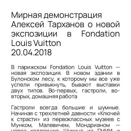
Мирная демонстрация
Алексей Тарханов о новой
экспозиции в Fondation
Louis Vuitton
20.04.2018
В парижском Fondation Louis Vuitton —
новая экспозиция. В новом здании в
Булонском лесу, к которому мы все уже
успели привыкнуть, бывают выставки
двух типов. Во-первых, гастроли, во-
вторых, домашняя работа
Гастроли всегда большие и шумные.
Начиная с трехлетней давности «Ключей
к страсти» из первоклассных музеев с
Мунком, Малевичем, Мондрианом —
через коллекцию Щукина из ГМИИ и