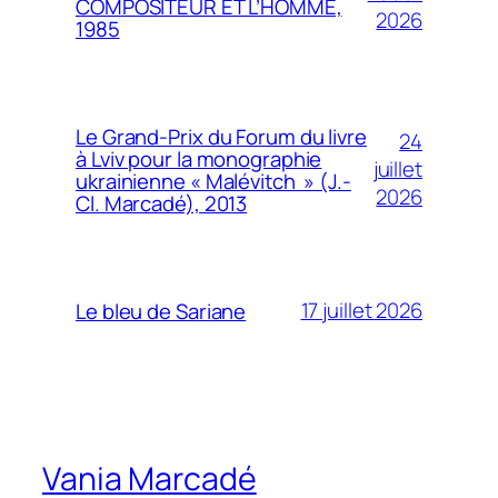
COMPOSITEUR ET L’HOMME,
2026
1985
Le Grand-Prix du Forum du livre
24
à Lviv pour la monographie
juillet
ukrainienne « Malévitch » (J.-
2026
Cl. Marcadé), 2013
17 juillet 2026
Le bleu de Sariane
Vania Marcadé