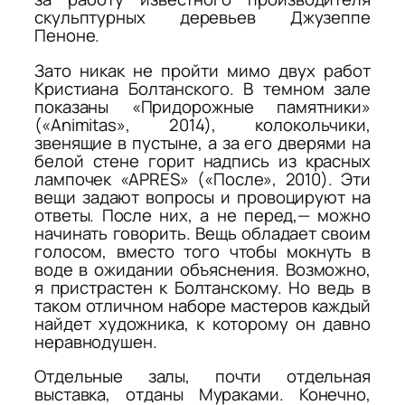
скульптурных деревьев Джузеппе
Пеноне.
Зато никак не пройти мимо двух работ
Кристиана Болтанского. В темном зале
показаны «Придорожные памятники»
(«Animitas», 2014), колокольчики,
звенящие в пустыне, а за его дверями на
белой стене горит надпись из красных
лампочек «APRES» («После», 2010). Эти
вещи задают вопросы и провоцируют на
ответы. После них, а не перед,— можно
начинать говорить. Вещь обладает своим
голосом, вместо того чтобы мокнуть в
воде в ожидании объяснения. Возможно,
я пристрастен к Болтанскому. Но ведь в
таком отличном наборе мастеров каждый
найдет художника, к которому он давно
неравнодушен.
Отдельные залы, почти отдельная
выставка, отданы Мураками. Конечно,