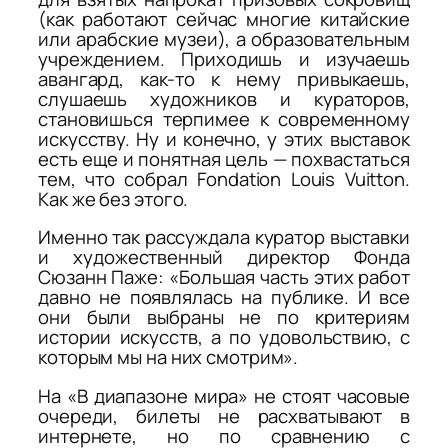
(как работают сейчас многие китайские
или арабские музеи), а образовательным
учреждением. Приходишь и изучаешь
авангард, как-то к нему привыкаешь,
слушаешь художников и кураторов,
становишься терпимее к современному
искусству. Ну и конечно, у этих выставок
есть еще и понятная цель — похвастаться
тем, что собрал Fondation Louis Vuitton.
Как же без этого.
Именно так рассуждала куратор выставки
и художественный директор Фонда
Сюзанн Паже: «Большая часть этих работ
давно не появлялась на публике. И все
они были выбраны не по критериям
истории искусств, а по удовольствию, с
которым мы на них смотрим».
На «В диапазоне мира» не стоят часовые
очереди, билеты не расхватывают в
интернете, но по сравнению с