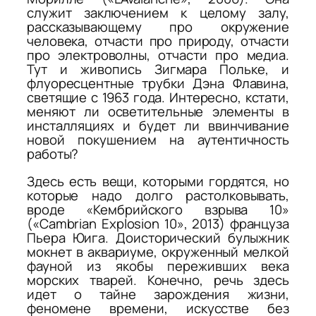
служит заключением к целому залу,
рассказывающему про окружение
человека, отчасти про природу, отчасти
про электроволны, отчасти про медиа.
Тут и живопись Зигмара Польке, и
флуоресцентные трубки Дэна Флавина,
светящие с 1963 года. Интересно, кстати,
меняют ли осветительные элементы в
инсталляциях и будет ли ввинчивание
новой покушением на аутентичность
работы?
Здесь есть вещи, которыми гордятся, но
которые надо долго растолковывать,
вроде «Кембрийского взрыва 10»
(«Cambrian Explosion 10», 2013) француза
Пьера Юига. Доисторический булыжник
мокнет в аквариуме, окруженный мелкой
фауной из якобы переживших века
морских тварей. Конечно, речь здесь
идет о тайне зарождения жизни,
феномене времени, искусстве без