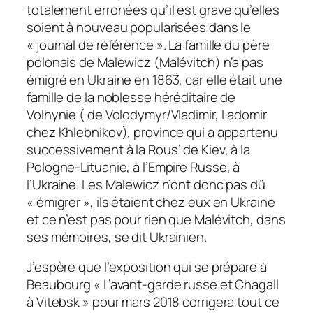
totalement erronées qu’il est grave qu’elles
soient à nouveau popularisées dans le
« journal de référence ». La famille du père
polonais de Malewicz (Malévitch) n’a pas
émigré en Ukraine en 1863, car elle était une
famille de la noblesse héréditaire de
Volhynie ( de Volodymyr/Vladimir, Ladomir
chez Khlebnikov), province qui a appartenu
successivement à la Rous’ de Kiev, à la
Pologne-Lituanie, à l’Empire Russe, à
l’Ukraine. Les Malewicz n’ont donc pas dû
« émigrer », ils étaient chez eux en Ukraine
et ce n’est pas pour rien que Malévitch, dans
ses mémoires, se dit Ukrainien.
J’espère que l’exposition qui se prépare à
Beaubourg « L’avant-garde russe et Chagall
à Vitebsk » pour mars 2018 corrigera tout ce