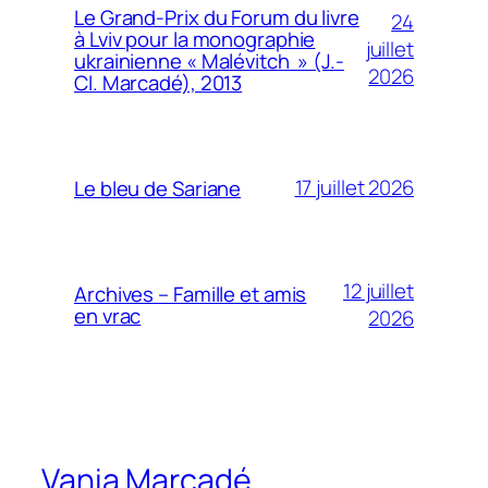
Le Grand-Prix du Forum du livre
24
à Lviv pour la monographie
juillet
ukrainienne « Malévitch » (J.-
2026
Cl. Marcadé), 2013
17 juillet 2026
Le bleu de Sariane
12 juillet
Archives – Famille et amis
en vrac
2026
Vania Marcadé