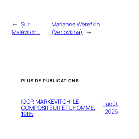
←
Sur
Marianne Werefkin
Malévitch…
(Vériovkina)
→
PLUS DE PUBLICATIONS
IGOR MARKEVITCH, LE
1 août
COMPOSITEUR ET L’HOMME,
2026
1985