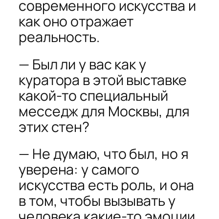
современного искусства и
как оно отражает
реальность.
— Был ли у вас как у
куратора в этой выставке
какой-то специальный
месседж для Москвы, для
этих стен?
— Не думаю, что был, но я
уверена: у самого
искусства есть роль, и она
в том, чтобы вызывать у
человека какие-то эмоции,