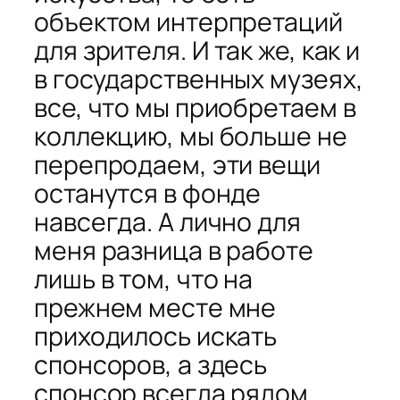
объектом интерпретаций
для зрителя. И так же, как и
в государственных музеях,
все, что мы приобретаем в
коллекцию, мы больше не
перепродаем, эти вещи
останутся в фонде
навсегда. А лично для
меня разница в работе
лишь в том, что на
прежнем месте мне
приходилось искать
спонсоров, а здесь
спонсор всегда рядом.