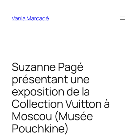
Aller
au
Vania Marcadé
contenu
Suzanne Pagé
présentant une
exposition de la
Collection Vuitton à
Moscou (Musée
Pouchkine)