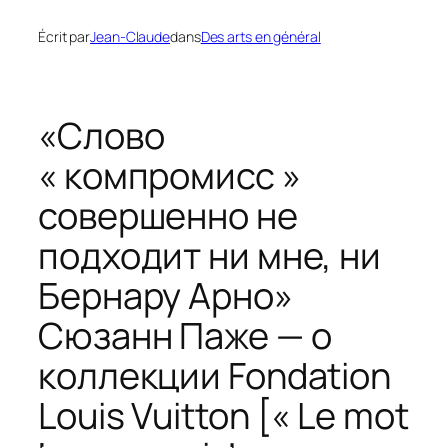
Écrit par
Jean-Claude
dans
Des arts en général
«Слово
« компромисс »
совершенно не
подходит ни мне, ни
Бернару Арно»
Сюзанн Паже — о
коллекции Fondation
Louis Vuitton [« Le mot