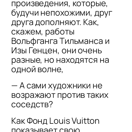
произведения, которые,
будучи непохожими, друг
друга дополняют. Как,
скажем, работы
Вольфганга Тильманса и
Изы Генцен, они очень
разные, но находятся на
одной волне,
— А сами художники не
возражают против таких
соседств?
Как Фонд Louis Vuitton
показывает свою