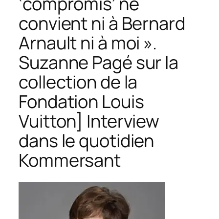
‘compromis’ ne
convient ni à Bernard
Arnault ni à moi ».
Suzanne Pagé sur la
collection de la
Fondation Louis
Vuitton] Interview
dans le quotidien
Kommersant