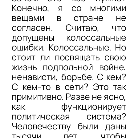
Конечно, я со многими
вещами в стране не
согласен. Считаю, что
допущены колоссальные
ошибки. Колоссальные. Но
стоит ли посвящать свою
жизнь подпольной войне,
ненависти, борьбе. С кем?
С кем-то в сети? Это так
примитивно. Разве не ясно,
как функционирует
политическая система?
Человечеству были даны
тысячи лет, чтобы