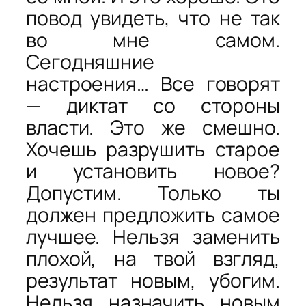
повод увидеть, что не так
во мне самом.
Сегодняшние
настроения… Все говорят
— диктат со стороны
власти. Это же смешно.
Хочешь разрушить старое
и установить новое?
Допустим. Только ты
должен предложить самое
лучшее. Нельзя заменить
плохой, на твой взгляд,
результат новым, убогим.
Нельзя назначить новым