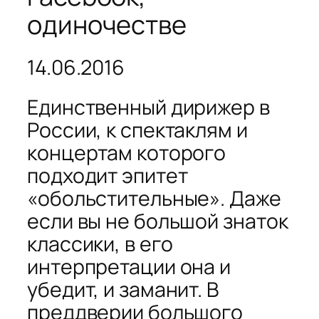
одиночестве
14.06.2016
Единственный дирижер в
России, к спектаклям и
концертам которого
подходит эпитет
«обольстительные». Даже
если вы не большой знаток
классики, в его
интерпретации она и
убедит, и заманит. В
преддверии большого