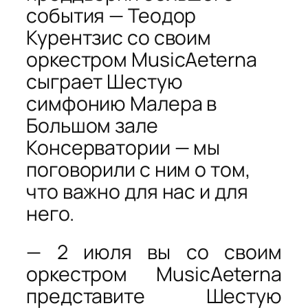
события — Теодор
Курентзис со своим
оркестром MusicAeterna
сыграет Шестую
симфонию Малера в
Большом зале
Консерватории — мы
поговорили с ним о том,
что важно для нас и для
него.
— 2 июля вы со своим
оркестром MusicAeterna
представите Шестую