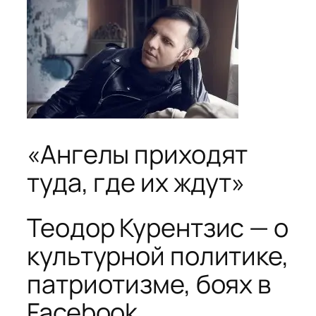
«Ангелы приходят
туда, где их ждут»
Теодор Курентзис — о
культурной политике,
патриотизме, боях в
Facebook,