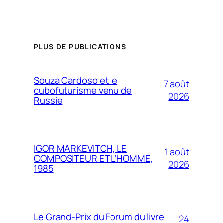
PLUS DE PUBLICATIONS
Souza Cardoso et le
7 août
cubofuturisme venu de
2026
Russie
IGOR MARKEVITCH, LE
1 août
COMPOSITEUR ET L’HOMME,
2026
1985
Le Grand-Prix du Forum du livre
24