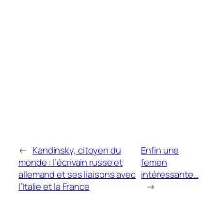
←
Kandinsky, citoyen du
Enfin une
monde : l’écrivain russe et
femen
allemand et ses liaisons avec
intéressante…
l’Italie et la France
→