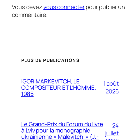
Vous devez
vous connecter
pour publier un
commentaire.
PLUS DE PUBLICATIONS
IGOR MARKEVITCH, LE
1 août
COMPOSITEUR ET L’HOMME,
2026
1985
Le Grand-Prix du Forum du livre
24
à Lviv pour la monographie
juillet
ukrainienne « Malévitch » (J.-