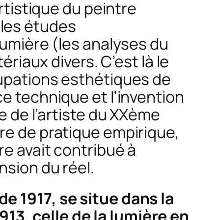
rtistique du peintre
« les études
lumière (les analyses du
ériaux divers. C’est là le
cupations esthétiques de
e technique et l’invention
e de l’artiste du XXème
re de pratique empirique,
re avait contribué à
nsion du réel.
e 1917, se situe dans la
13, celle de la lumière en