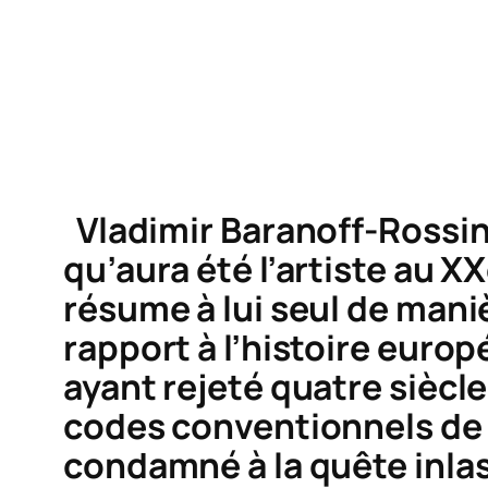
Vladimir Baranoff-Rossi
qu’aura été l’artiste au X
résume à lui seul de mani
rapport à l’histoire europ
ayant rejeté quatre siècl
codes conventionnels de l
condamné à la quête inla