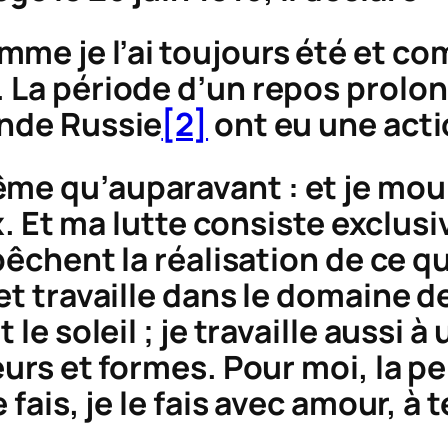
mme je l’ai toujours été et com
e. La période d’un repos prolo
ande Russie
[2]
ont eu une acti
ême qu’auparavant : et je mourr
x. Et ma lutte consiste exclus
êchent la réalisation de ce qu
travaille dans le domaine de 
 le soleil ; je travaille aussi 
rs et formes. Pour moi, la pein
fais, je le fais avec amour, à t