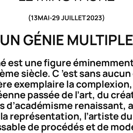
(13MAI-29 JUILLET 2023)
UN GÉNIE MULTIPL
né est une figure éminemment
Xème siècle. C ’est sans aucun
ère exemplaire la complexion, 
éenne passée de l’art, du créat
es d’académisme renaissant, ay
a représentation, l’artiste d
ssable de procédés et de mod