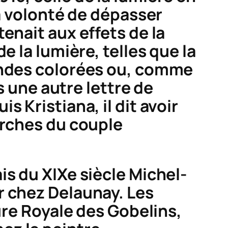
sa volonté de dépasser
enait aux effets de la
e la lumière, telles que la
ondes colorées ou, comme
s une autre lettre de
 Kristiana, il dit avoir
erches du couple
is du XIXe siècle Michel-
r chez Delaunay. Les
ure Royale des Gobelins,