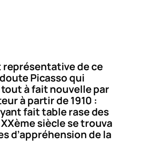
E
 représentative de ce
 doute Picasso qui
tout à fait nouvelle par
eur à partir de 1910 :
ant fait table rase des
u XXème siècle se trouva
es d’appréhension de la