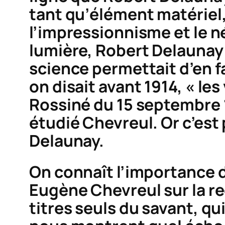
tant qu’élément matériel,
l’impressionnisme et le n
lumière, Robert Delaunay s
science permettait d’en 
on disait avant 1914, « les
Rossiné du 15 septembre 19
étudié Chevreul. Or c’est
Delaunay.
On connaît l’importance d
Eugène Chevreul sur la r
titres seuls du savant, qu