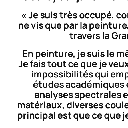
« Je suis très occupé, co
ne vis que par la peintur
travers la Gr
En peinture, je suis le m
Je fais tout ce que je veu
impossibilités qui emp
études académiques et 
analyses spectrales et
matériaux, diverses couleu
principal est que ce que je 