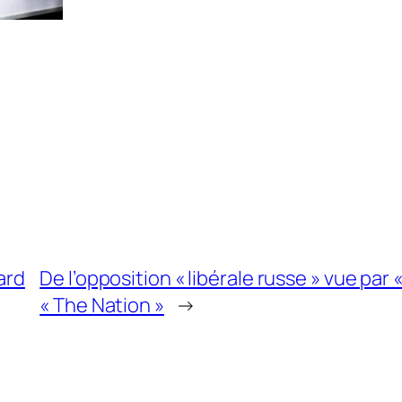
ard
De l’opposition « libérale russe » vue par
« The Nation »
→