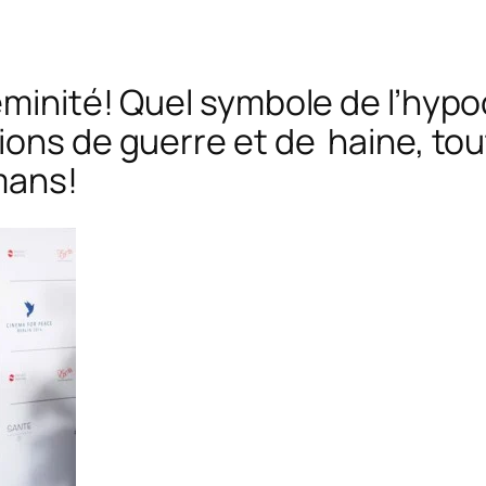
minité! Quel symbole de l’hypo
ions de guerre et de haine, to
mans!