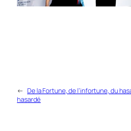
←
De la Fortune, de l’infortune, du has
hasardé