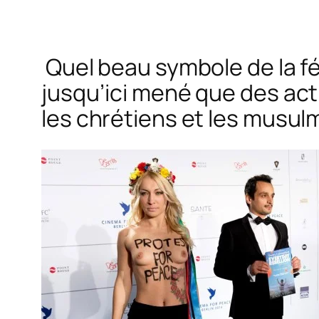
Quel beau symbole de la fé
jusqu’ici mené que des act
les chrétiens et les musul