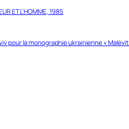
UR ET L’HOMME, 1985
Lviv pour la monographie ukrainienne « Malévitc