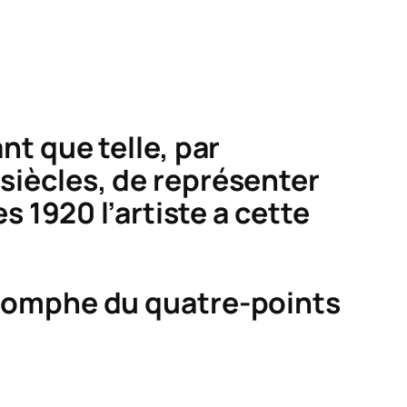
t que telle, par
 siècles, de représenter
1920 l’artiste a cette
triomphe du quatre-points