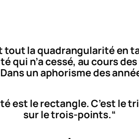
out la quadrangularité en tan
ité qui n’a cessé, au cours des
Dans un aphorisme des années 
é est le rectangle. C’est le 
sur le trois-points.“