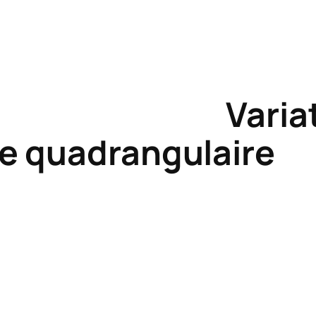
ion
e quadrangulaire