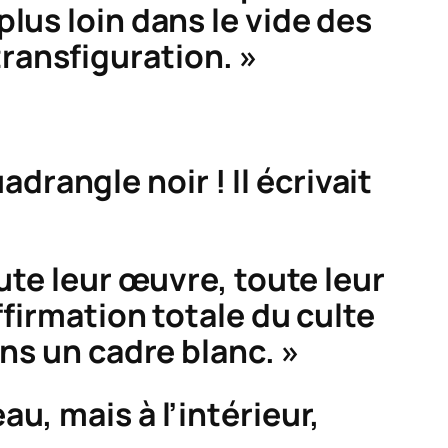
lus loin dans le vide des
transfiguration. »
adrangle
noir ! Il écrivait
ute leur œuvre, toute leur
ffirmation totale du culte
ans un cadre blanc. »
u, mais à l’intérieur,