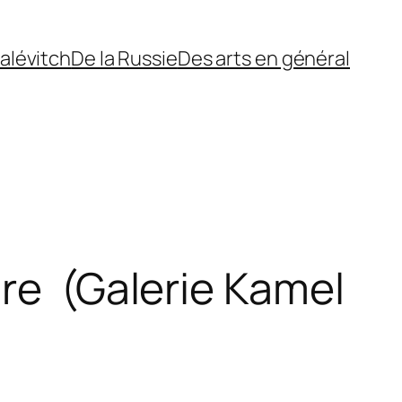
alévitch
De la Russie
Des arts en général
re (Galerie Kamel