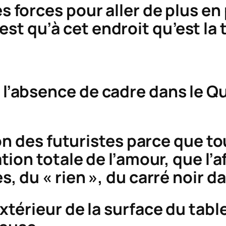
forces pour aller de plus en p
’est qu’à cet endroit qu’est la 
l’absence de cadre dans le
Qu
ion des futuristes parce que to
ation totale de l’amour, que l’a
s, du « rien », du carré noir d
térieur de la surface du tablea