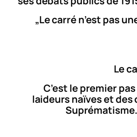
ses débats publics de 19
„Le carré n’est pas un
Le ca
C’est le premier pas de
laideurs naïves et des 
Suprématisme. 