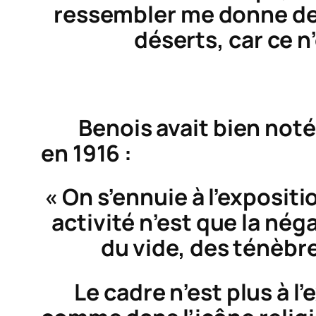
ressembler me donne des 
déserts, car ce n
Benois avait bien noté 
en 1916 :
« On s’ennuie à l’exposit
activité n’est que la nég
du vide, des ténèbre
Le cadre n’est plus à l’ex