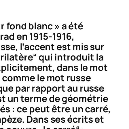
fond blanc » a été
grad en 1915-1916,
sse, l’accent est mis sur
rilatère“ qui introduit la
xplicitement, dans le mot
s, comme le mot russe
que par rapport au russe
est un terme de géométrie
s : ce peut être un carré,
pèze. Dans ses écrits et