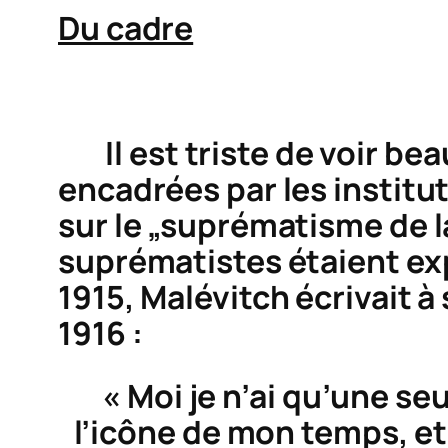
Du cadre
Il est triste de voir be
encadrées par les institu
sur le „suprématisme de l
suprématistes étaient ex
1915, Malévitch écrivait 
1916 :
« Moi je n’ai qu’une s
l’icône de mon temps, et 