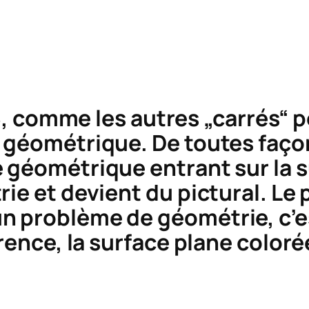
, comme les autres „carrés“ pe
géométrique. De toutes faço
 géométrique entrant sur la s
rie et devient du pictural. Le
n problème de géométrie, c’es
rrence, la surface plane coloré