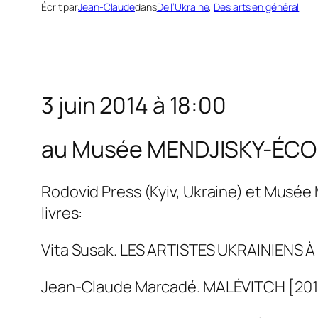
Écrit par
Jean-Claude
dans
De l’Ukraine
, 
Des arts en général
3 juin 2014 à 18:00
au Musée MENDJISKY-ÉCOL
Rodovid Press (Kyiv, Ukraine) et Musée
livres:
Vita Susak. LES ARTISTES UKRAINIENS À 
Jean-Claude Marcadé. MALÉVITCH [201