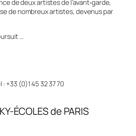
ance de deux artistes de l’avant‐garde,
aise de nombreux artistes, devenus par
oursuit …
: +33 (0)1 45 32 37 70
SKY-ÉCOLES de PARIS