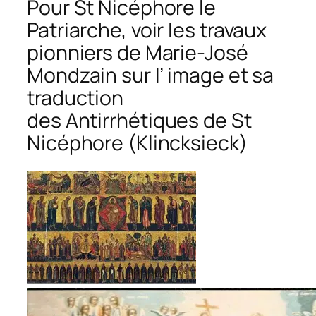
Pour St Nicéphore le
Patriarche, voir les travaux
pionniers de Marie-José
Mondzain sur l’ image et sa
traduction
des
Antirrhétiques
de St
Nicéphore (Klincksieck)