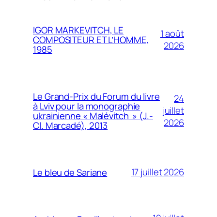
IGOR MARKEVITCH, LE
1 août
COMPOSITEUR ET L’HOMME,
2026
1985
Le Grand-Prix du Forum du livre
24
à Lviv pour la monographie
juillet
ukrainienne « Malévitch » (J.-
2026
Cl. Marcadé), 2013
17 juillet 2026
Le bleu de Sariane