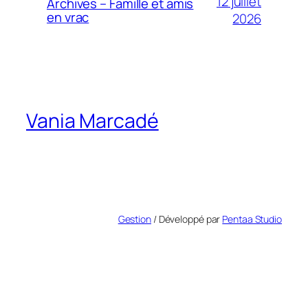
12 juillet
Archives – Famille et amis
en vrac
2026
Vania Marcadé
Gestion
/ Développé par
Pentaa Studio