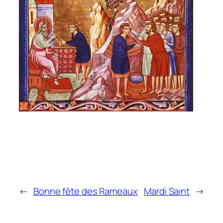
←
Bonne fête des Rameaux
Mardi Saint
→