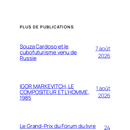
PLUS DE PUBLICATIONS
Souza Cardoso et le
7 août
cubofuturisme venu de
2026
Russie
IGOR MARKEVITCH, LE
1 août
COMPOSITEUR ET L’HOMME,
2026
1985
Le Grand-Prix du Forum du livre
24