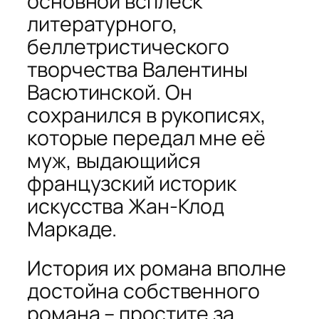
основной всплеск
литературного,
беллетристического
творчества Валентины
Васютинской. Он
сохранился в рукописях,
которые передал мне её
муж, выдающийся
французский историк
искусства Жан-Клод
Маркаде.
История их романа вполне
достойна собственного
романа – простите за