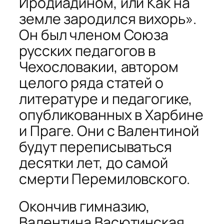
Иродиадином, или Как на
земле зародился вихорь».
Он был членом Союза
русских педагогов в
Чехословакии, автором
целого ряда статей о
литературе и педагогике,
опубликованных в Харбине
и Праге. Они с Валентиной
будут переписываться
десятки лет, до самой
смерти Перемиловского.
Окончив гимназию,
Валентина Васютинская