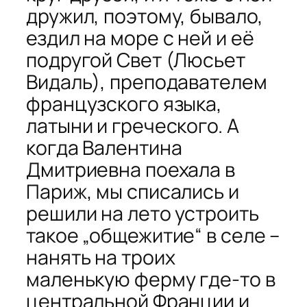
дружил, поэтому, бывало,
ездил на море с ней и её
подругой Свет (Люсьет
Видаль), преподавателем
французского языка,
латыни и греческого. А
когда Валентина
Дмитриевна поехала в
Париж, мы списались и
решили на лето устроить
такое „общежитие“ в селе –
нанять на троих
маленькую ферму где-то в
центральной Франции и