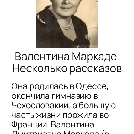
Валентина Маркаде.
Несколько рассказов
Она родилась в Одессе,
окончила гимназию в
Чехословакии, а большую
часть жизни прожила во
Франции. Валентина
Дмитриевна Маркаде (в