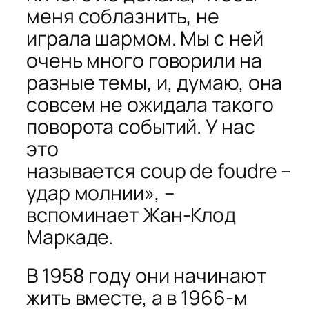
меня соблазнить, не
играла шармом. Мы с ней
очень много говорили на
разные темы, и, думаю, она
совсем не ожидала такого
поворота событий. У нас
это
называется
coup
de
foudre
–
удар молнии», –
вспоминает Жан-Клод
Маркаде.
В 1958 году они начинают
жить вместе, а в 1966-м