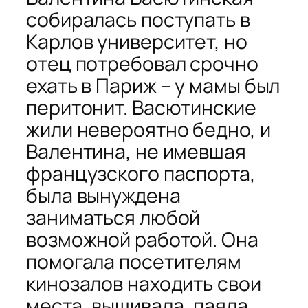
собиралась поступать в
Карлов университет, но
отец потребовал срочно
ехать в Париж – у мамы был
перитонит. Васютинские
жили невероятно бедно, и
Валентина, не имевшая
французского паспорта,
была вынуждена
заниматься любой
возможной работой. Она
помогала посетителям
кинозалов находить свои
места, вышивала, паяла