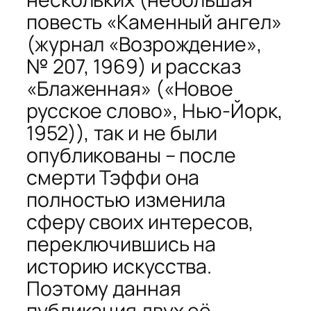
повесть «Каменный ангел»
(журнал «Возрождение»,
№ 207, 1969) и рассказ
«Блаженная» («Новое
русское слово», Нью-Йорк,
1952)), так и не были
опубликованы – после
смерти Тэффи она
полностью изменила
сферу своих интересов,
переключившись на
историю искусства.
Поэтому данная
публикация двух её