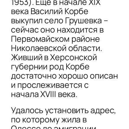
1953). Ещё в начале XIX
века Василий Корбе
выкупил село Грушевка –
сейчас оно находится в
Первомайском районе
Николаевской области.
Живший в Херсонской
губернии род Корбе
достаточно хорошо описан
и прослеживается с
начала XVIII века.
Удалось установить адрес,
по которому жила в
Одессе до эмиграции