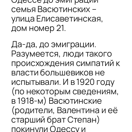
семья Васютинских –
улица Елисаветинская,
дом номер 21.
Да-да, до эмиграции.
Разумеется, люди такого
происхождения симпатий к
власти большевиков не
испытывали. И в 1920 году
(по некоторым сведениям,
в 1918-м) Васютинские
(родители, Валентина и её
старший брат Степан)
покинули Одессу и