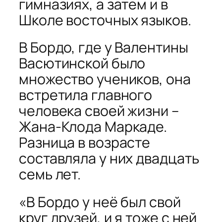
гимназиях, а затем и в
Школе восточных языков.
В Бордо, где у Валентины
Васютинской было
множество учеников, она
встретила главного
человека своей жизни –
Жана-Клода Маркаде.
Разница в возрасте
составляла у них двадцать
семь лет.
«В Бордо у неё был свой
круг друзей, и я тоже с ней