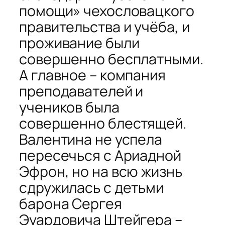
помощи» чехословацкого
правительства и учёба, и
проживание были
совершенно бесплатными.
А главное – компания
преподавателей и
учеников была
совершенно блестящей.
Валентина не успела
пересечься с Ариадной
Эфрон, но на всю жизнь
сдружилась с детьми
барона Сергея
Эуардовича Штейгера –