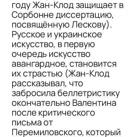
году Жан-Клод защищает в
Сорбонне диссертацию,
посвящённую Лескову).
Русское и украинское
искусство, в первую
очередь искусство
авангардное, становится
их страстью (Жан-Клод
рассказывал, что
забросила беллетристику
окончательно Валентина
после критического
письма от
Перемиловского, который