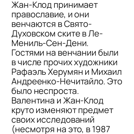
Жан-Клод принимает
православие, и они
венчаются в Свято-
Духовском ските в Ле-
Мениль-Сен-Дени.
Гостями на венчании были
в числе прочих художники
Рафаэль Херумян и Михаил
Андреенко-Нечитайло. Это
было неспроста.
Валентина и Жан-Клод
круто изменяют предмет
своих исследований
(несмотря на это, в 1987