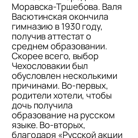
Моравска-Тршебова. Валя
Васютинская окончила
гимназию в 1930 году,
получив аттестат о
среднем образовании.
Скорее всего, выбор
Чехословакии был
обусловлен несколькими
причинами. Во-первых,
родители хотели, чтобы
дочь получила
образование на русском
языке. Во-вторых,
благодаря «Русской акции