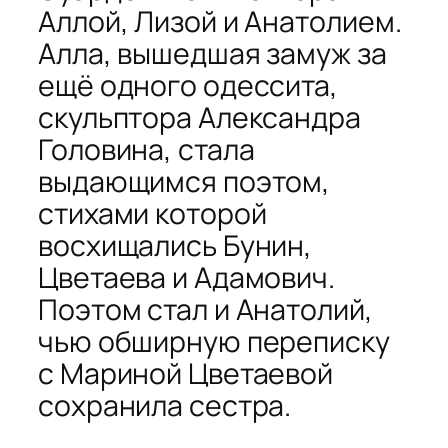
Аллой, Лизой и Анатолием.
Алла, вышедшая замуж за
ещё одного одессита,
скульптора Александра
Головина, стала
выдающимся поэтом,
стихами которой
восхищались Бунин,
Цветаева и Адамович.
Поэтом стал и Анатолий,
чью обширную переписку
с Мариной Цветаевой
сохранила сестра.