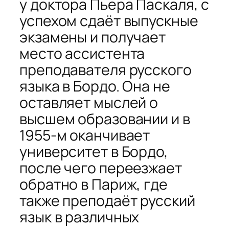
у доктора Пьера Паскаля, с
успехом сдаёт выпускные
экзамены и получает
место ассистента
преподавателя русского
языка в Бордо. Она не
оставляет мыслей о
высшем образовании и в
1955-м оканчивает
университет в Бордо,
после чего переезжает
обратно в Париж, где
также преподаёт русский
язык в различных