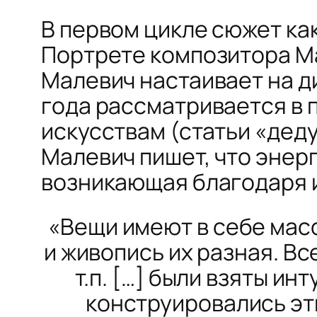
В первом цикле сюжет ка
Портрете композитора 
Малевич настаивает на
д
года рассматривается в 
искусствам (статьи «дед
Малевич пишет, что энер
возникающая благодаря и
«Вещи имеют в себе масс
и живопись их разная. Вс
т.п. […] были взяты и
конструировались эт