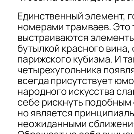
Единственный элемент, го
номерами трамваев. Это 
выстраиваются элементы 
бутылкой красного вина, 
парижского кубизма. И та
четырехугольника появля
всегда присутствует юмо
народного искусства сла
себе рискнуть подобным 
но является принципиаль
неожиданными сближения