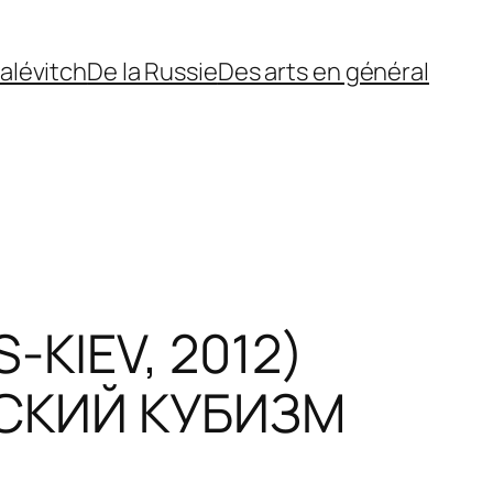
alévitch
De la Russie
Des arts en général
KIEV, 2012)
СКИЙ КУБИЗМ