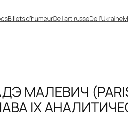
pos
Billets d’humeur
De l’art russe
De l’Ukraine
M
Э МАЛЕВИЧ (PARIS-
АВА IX АНАЛИТИЧЕ