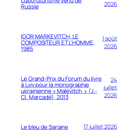
cubofuturisme venu de
2026
Russie
IGOR MARKEVITCH, LE
1 août
COMPOSITEUR ET L’HOMME,
2026
1985
Le Grand-Prix du Forum du livre
24
à Lviv pour la monographie
juillet
ukrainienne « Malévitch » (J.-
2026
Cl. Marcadé), 2013
17 juillet 2026
Le bleu de Sariane