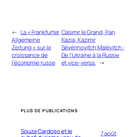
←
La « Frankfurter
Casimir le Grand, Pan
Allgemeine
Kazia, Kazimir
Zeitung » sur la
Sévérinovitch Malévitch :
croissance de
De l’Ukraine à la Russie
l’économie russe
et vice-versa.
→
PLUS DE PUBLICATIONS
Souza Cardoso et le
7 août