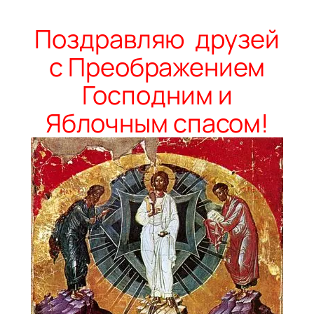
Поздравляю друзей
с Преображением
Господним и
Яблочным спасом!