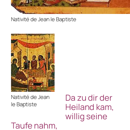
Nativité de Jean le Baptiste
Da zu dir der
Nativité de Jean
le Baptiste
Heiland kam,
willig seine
Taufe nahm,