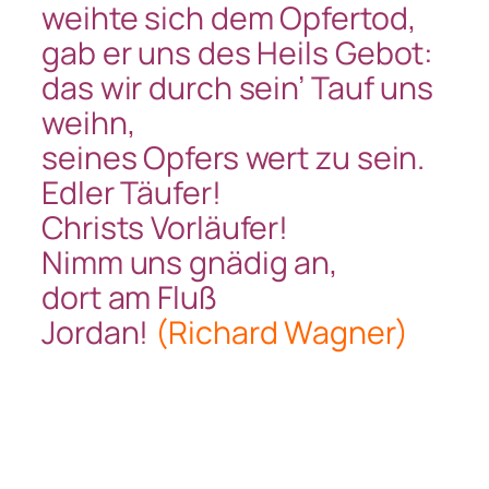
weihte sich dem Opfertod,
gab er uns des Heils Gebot:
das wir durch sein’ Tauf uns
weihn,
seines Opfers wert zu sein.
Edler Täufer!
Christs Vorläufer!
Nimm uns gnädig an,
dort am Fluß
Jordan!
(Richard Wagner)