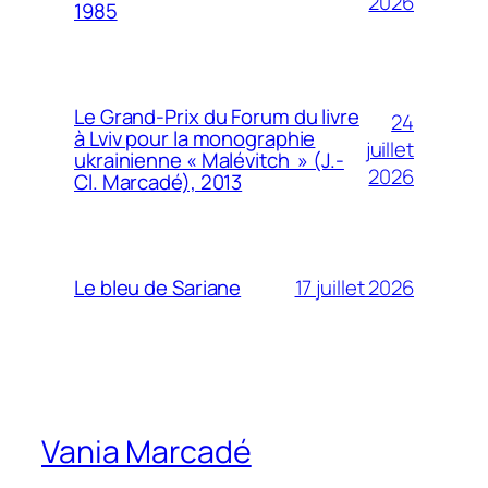
2026
1985
Le Grand-Prix du Forum du livre
24
à Lviv pour la monographie
juillet
ukrainienne « Malévitch » (J.-
2026
Cl. Marcadé), 2013
17 juillet 2026
Le bleu de Sariane
Vania Marcadé