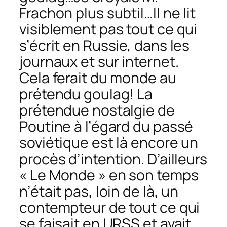
Frachon plus subtil…Il ne lit
visiblement pas tout ce qui
s’écrit en Russie, dans les
journaux et sur internet.
Cela ferait du monde au
prétendu goulag! La
prétendue nostalgie de
Poutine à l’égard du passé
soviétique est là encore un
procès d’intention. D’ailleurs
« Le Monde » en son temps
n’était pas, loin de là, un
contempteur de tout ce qui
se faisait en URSS et avait