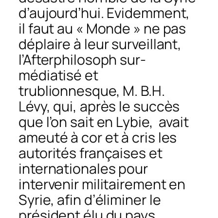
d’aujourd’hui. Evidemment,
il faut au « Monde » ne pas
déplaire à leur surveillant,
l’Afterphilosoph sur-
médiatisé et
trublionnesque, M. B.H.
Lévy, qui, après le succès
que l’on sait en Lybie, avait
ameuté à cor et à cris les
autorités françaises et
internationales pour
intervenir militairement en
Syrie, afin d’éliminer le
président élu du pays,