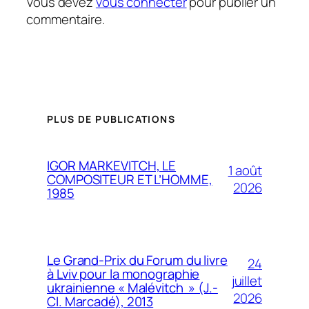
Vous devez
vous connecter
pour publier un
commentaire.
PLUS DE PUBLICATIONS
IGOR MARKEVITCH, LE
1 août
COMPOSITEUR ET L’HOMME,
2026
1985
Le Grand-Prix du Forum du livre
24
à Lviv pour la monographie
juillet
ukrainienne « Malévitch » (J.-
2026
Cl. Marcadé), 2013