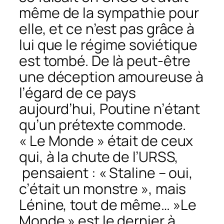
même de la sympathie pour
elle, et ce n’est pas grâce à
lui que le régime soviétique
est tombé. De là peut-être
une déception amoureuse à
l’égard de ce pays
aujourd’hui, Poutine n’étant
qu’un prétexte commode.
« Le Monde » était de ceux
qui, à la chute de l’URSS,
pensaient : « Staline – oui,
c’était un monstre », mais
Lénine, tout de même… »Le
Monde » est le dernier à