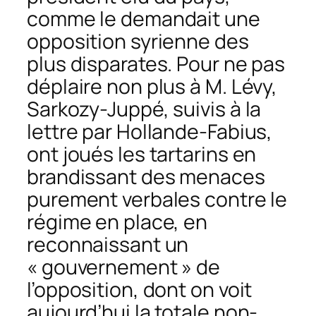
comme le demandait une
opposition syrienne des
plus disparates. Pour ne pas
déplaire non plus à M. Lévy,
Sarkozy-Juppé, suivis à la
lettre par Hollande-Fabius,
ont joués les tartarins en
brandissant des menaces
purement verbales contre le
régime en place, en
reconnaissant un
« gouvernement » de
l’opposition, dont on voit
aujourd’hui la totale non-