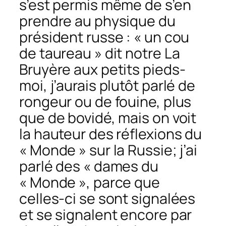
s’est permis même de s’en
prendre au physique du
président russe : « un cou
de taureau » dit notre La
Bruyère aux petits pieds-
moi, j’aurais plutôt parlé de
rongeur ou de fouine, plus
que de bovidé, mais on voit
la hauteur des réflexions du
« Monde » sur la Russie; j’ai
parlé des « dames du
« Monde », parce que
celles-ci se sont signalées
et se signalent encore par