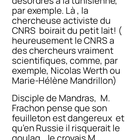
désordres à la tunisienne,
par exemple. Là , la
chercheuse activiste du
CNRS boirait du petit lait! (
heureusement le CNRS a
des chercheurs vraiment
scientifiques, comme, par
exemple, Nicolas Werth ou
Marie-Hélène Mandrillon)
Disciple de Mandras, M.
Frachon pense que son
feuilleton est dangereux et
qu’en Russie il risquerait le
goulag…Je croyais M.