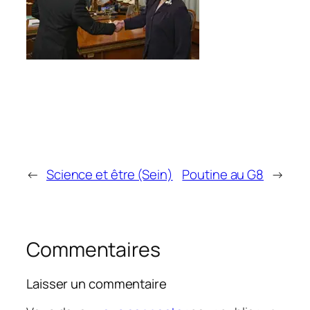
←
Science et être (Sein)
Poutine au G8
→
Commentaires
Laisser un commentaire