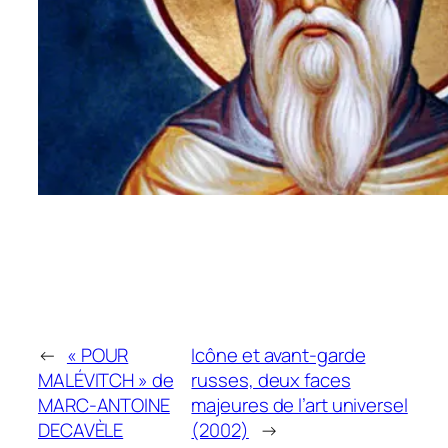
←
« POUR
Icône et avant-garde
MALÉVITCH » de
russes, deux faces
MARC-ANTOINE
majeures de l’art universel
DECAVÈLE
(2002)
→