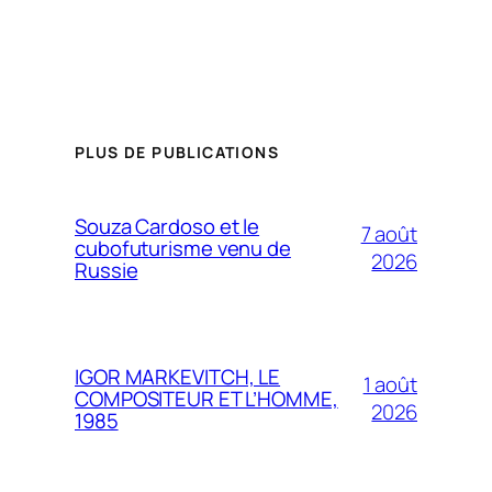
PLUS DE PUBLICATIONS
Souza Cardoso et le
7 août
cubofuturisme venu de
2026
Russie
IGOR MARKEVITCH, LE
1 août
COMPOSITEUR ET L’HOMME,
2026
1985