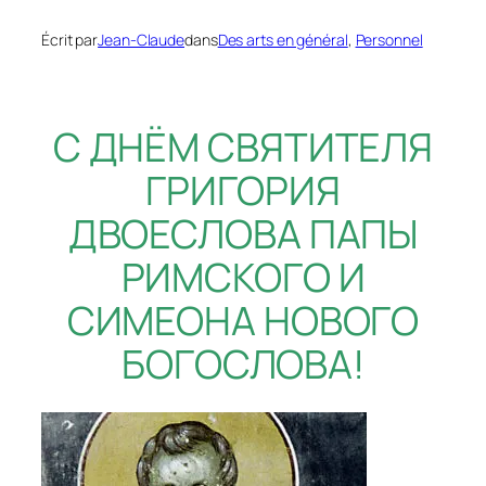
Écrit par
Jean-Claude
dans
Des arts en général
, 
Personnel
С ДНЁМ СВЯТИТЕЛЯ
ГРИГОРИЯ
ДВОЕСЛОВА ПАПЫ
РИМСКОГО И
СИМЕОНА НОВОГО
БОГОСЛОВА!