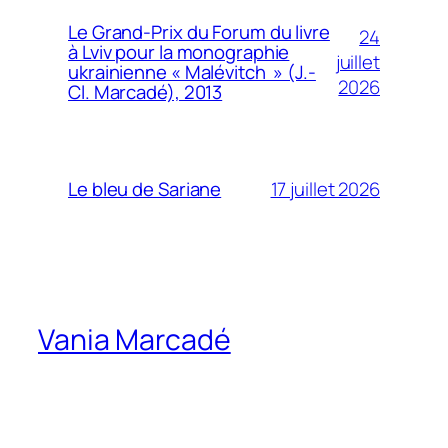
Le Grand-Prix du Forum du livre
24
à Lviv pour la monographie
juillet
ukrainienne « Malévitch » (J.-
2026
Cl. Marcadé), 2013
17 juillet 2026
Le bleu de Sariane
Vania Marcadé