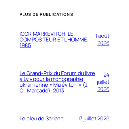
PLUS DE PUBLICATIONS
IGOR MARKEVITCH, LE
1 août
COMPOSITEUR ET L’HOMME,
2026
1985
Le Grand-Prix du Forum du livre
24
à Lviv pour la monographie
juillet
ukrainienne « Malévitch » (J.-
2026
Cl. Marcadé), 2013
17 juillet 2026
Le bleu de Sariane