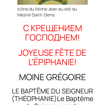
icône du Moine Jean au skit du
Mesnil-Saint-Denis
С КРЕЩЕНИЕМ
ГОСПОДНЕМ!
JOYEUSE FÊTE DE
L’ÉPIPHANIE!
MOINE GRÉGOIRE
LE BAPTÊME DU SEIGNEUR
(THÉOPHANIE)Le Baptême