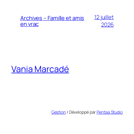
12 juillet
Archives – Famille et amis
en vrac
2026
Vania Marcadé
Gestion
/ Développé par
Pentaa Studio