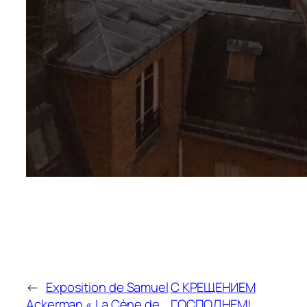
←
Exposition de Samuel
С КРЕЩЕНИЕМ
Ackerman « La Cène de
ГОСПОДНЕМ!