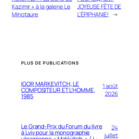
Kazimir » à la galerie Le
JOYEUSE FÊTE DE
Minotaure
L’ÉPIPHANIE!
→
PLUS DE PUBLICATIONS
IGOR MARKEVITCH, LE
1 août
COMPOSITEUR ET L’HOMME,
2026
1985
Le Grand-Prix du Forum du livre
24
à Lviv pour la monographie
juillet
ukrainienne « Malévitch » (J.-