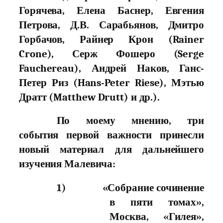
Горячева, Елена Баснер, Евгения
Петрова, Д.В. Сарабьянов, Дмитро
Горбачов, Райнер Крон (Rainer
Crone), Серж Фошеро (Serge
Fauchereau), Андрей Наков, Ганс-
Петер Риз (Hans-Peter Riese), Мэтью
Дратт (Matthew Drutt) и др.).
По моему мнению, три
события первой важности принесли
новый материал для дальнейшего
изучения Малевича:
1)
«Собрание сочинение
в пяти томах»,
Москва, «Гилея»,