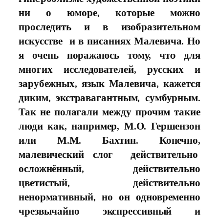
ни о юморе, которые можно
проследить и в изобразительном
искусстве и в писаниях Малевича. Но
я очень поражаюсь тoмy, чтo для
многих исследователей, русских и
зарубежных, язык Малевича, кажется
диким, экстравагантным, сумбурным.
Так не полагали между прочим такие
люди как, например, М.О. Гершензон
или М.М. Бахтин. Конечно,
малевический слог действительно
осложнённый, действительно
цветистый, действительно
ненормaтивный, но он одновременно
чрезвычайно экспрессивный и