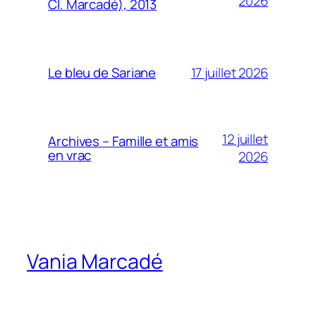
2026
Cl. Marcadé), 2013
17 juillet 2026
Le bleu de Sariane
12 juillet
Archives – Famille et amis
en vrac
2026
Vania Marcadé