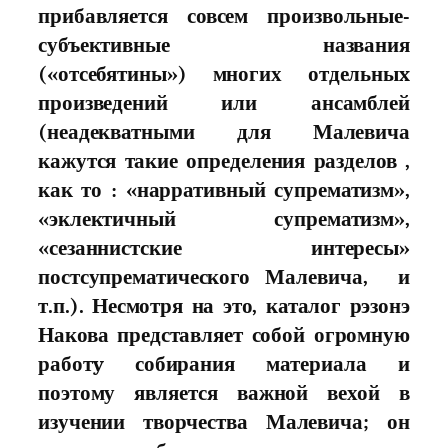
прибавляется совсем произвольные-
субъективные названия
(«отсебятины») многих отдельныx
произведений или ансамблей
(неадекватными для Малевича
кажутся такие определения разделов ,
как то : «нарративный супрематизм»,
«эклектичный супрематизм»,
«сезаннистские интересы»
постсупрематического Малевича, и
т.п.). Несмотря на это, каталог рэзонэ
Накова представляет собой огромную
работy собирания материала и
поэтому является важной вехой в
изучении творчества Малевича; он