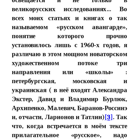
освещается и не только в
великорусских исследованиях… Во
всех моих статьях и книгах о так
называемом «русском авангарде»,
понятие которого прочно
установилось лишь с 1960-х годов, я
различаю в этом мощном новаторском
художественном потокe три
направления или «школы» :
петербургская, московская и
украинская ( в неё входят Александра
Экстер, Давид и Владимир Бурлюк,
Архипенко, Малевич, Баранов-Россинэ
и, отчасти, Ларионов и Татлин)
[3]
. Так
что, когда встречается в моём тексте
прилагательное «русское», надо