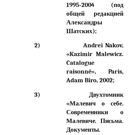
1995-2004 (под
общей редакцией
Алeксандры
Шатских);
2)
Andrei Nakov,
«Kazimir Malewicz.
Catalogue
raisonné», Paris,
Adam Biro, 2002;
3)
Двухтомник
«Малевич о себе.
Современники о
Малевиче. Письма.
Документы.