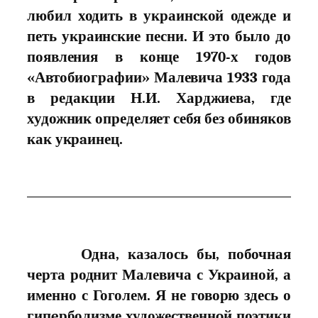
любил ходить в украинcкой одежде и
петь украинские песни. И это было до
появления в конце 1970-х годов
«Автобиографии» Малевича 1933 года
в редакции Н.И.
Харджиева, где
художник определяет себя без обиняков
как укрaинец.
Одна, казалось бы, побочная
черта роднит Малевича с Украиной, а
именно с Гоголем. Я не говорю здесь о
гипeрболизме художественнoй поэтики