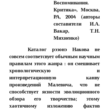
Воспоминания.
Критика», Москва,
РА, 2004 (авторы
соcтавители И.А.
Вакар, Т.Н.
Михиенко)
Каталог рэзонэ Накова не
совсем соответсвует обычным научным
правилам этого жанра : он смешивает
хронологическую и
интерпретационную канву
произведений Малевича, что не
способствует ясности эволюционного
обзора его творчества; этому
хаотичному изложению фактов