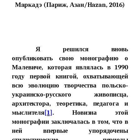
Мaркадэ (Париж, Азан/
Hazan, 2016)
Я решился вновь
опубликовать свою моногpафию о
Малевиче, которая являлась в 1990
году первой книгой, охватывающей
всю эволюцию творчества польско-
украинско-русского живописца,
архитектора, теоретика, педагога и
мыслителя
[1]
. Новизна этой
монографии заключалась в том, что в
ней впервые упорядочены
стилистические периоды