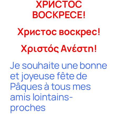
ХРИСТОС
ВОСКРЕСЕ!
Христос воскрес!
Χριστός Ανέστη!
Je souhaite une bonne
et joyeuse fête de
Pâques à tous mes
amis lointains-
proches