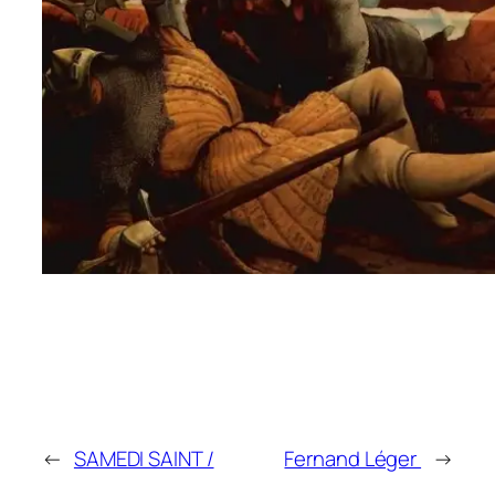
←
SAMEDI SAINT /
Fernand Léger
→