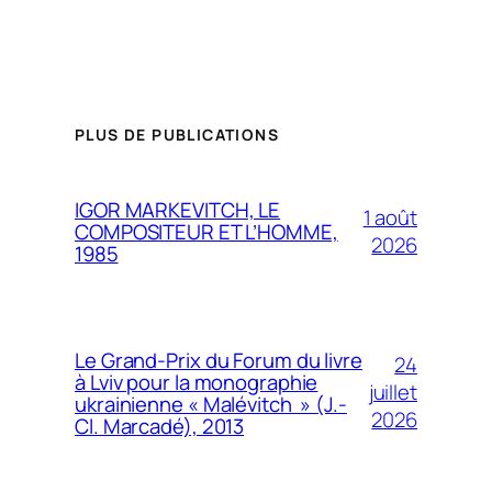
PLUS DE PUBLICATIONS
IGOR MARKEVITCH, LE
1 août
COMPOSITEUR ET L’HOMME,
2026
1985
Le Grand-Prix du Forum du livre
24
à Lviv pour la monographie
juillet
ukrainienne « Malévitch » (J.-
2026
Cl. Marcadé), 2013