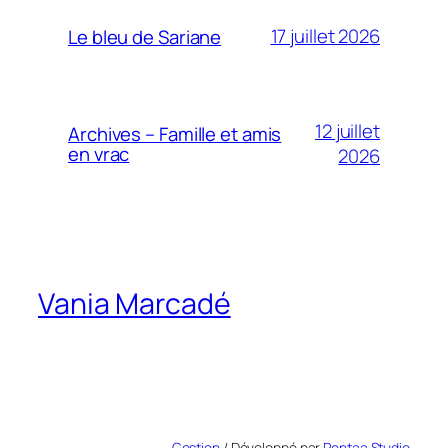
17 juillet 2026
Le bleu de Sariane
12 juillet
Archives – Famille et amis
en vrac
2026
Vania Marcadé
Gestion
/ Développé par
Pentaa Studio