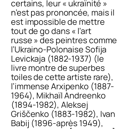
certains, leur « ukraïnité »
n’est pas prononcée, mais il
est impossible de mettre
tout de go dans « l’art
russe » des peintres comme
l’Ukraino-Polonaise Sofija
Levickaja (1882-1937) (le
livre montre de superbes
toiles de cette artiste rare),
l’immense Arxipenko (1887-
1964), Mikhaïl Andreenko
(1894-1982), Aleksej
Griščenko (1883-1982), Ivan
Babij (1896-après 1949),