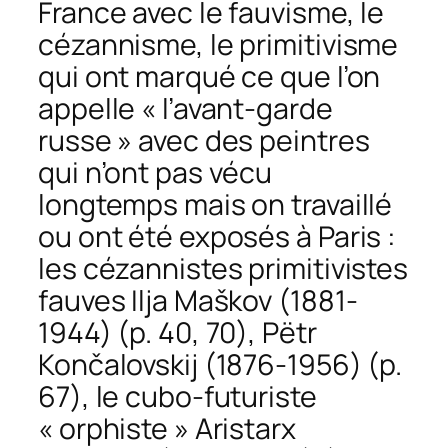
France avec le fauvisme, le
cézannisme, le primitivisme
qui ont marqué ce que l’on
appelle « l’avant-garde
russe » avec des peintres
qui n’ont pas vécu
longtemps mais on travaillé
ou ont été exposés à Paris :
les cézannistes primitivistes
fauves Ilja Maškov (1881-
1944) (p. 40, 70), Pëtr
Končalovskij (1876-1956) (p.
67), le cubo-futuriste
« orphiste » Aristarx