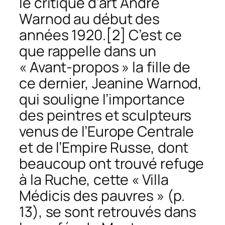
le critique d’art André
Warnod au début des
années 1920.
[2] C’est ce
que rappelle dans un
« Avant-propos » la fille de
ce dernier, Jeanine Warnod,
qui souligne l’importance
des peintres et sculpteurs
venus de l’Europe Centrale
et de l’Empire Russe, dont
beaucoup ont trouvé refuge
à la Ruche, cette « Villa
Médicis des pauvres » (p.
13), se sont retrouvés dans