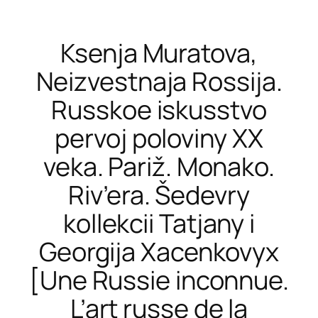
Ksenja Muratova,
Neizvestnaja Rossija.
Russkoe iskusstvo
pervoj poloviny XX
veka. Pariž. Monako.
Riv’era. Šedevry
kollekcii Tatjany i
Georgija Xacenkovyx
[Une Russie inconnue.
L’art russe de la