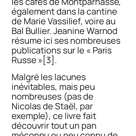
les cafés de Montparnasse,
également dans la cantine
de Marie Vassilief, voire au
Bal Bullier. Jeanine Warnod
résume ici ses nombreuses
publications sur le « Paris
Russe »
[3].
Malgré les lacunes
inévitables, mais peu
nombreuses (pas de
Nicolas de Staël, par
exemple), ce livre fait
découvrir tout un pan
méconnu ou peu connu de