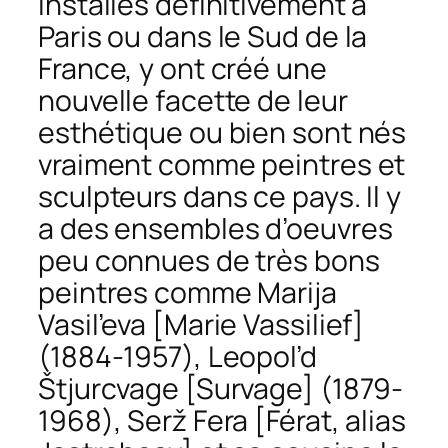
installés définitivement à
Paris ou dans le Sud de la
France, y ont créé une
nouvelle facette de leur
esthétique ou bien sont nés
vraiment comme peintres et
sculpteurs dans ce pays. Il y
a des ensembles d’oeuvres
peu connues de très bons
peintres comme Marija
Vasil’eva [Marie Vassilief]
(1884-1957), Leopol’d
Štjurcvage [Survage] (1879-
1968), Serž Fera [Férat, alias