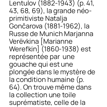
Lentulov (1882-1943) (p. 41,
43, 68, 69), la grande néo-
primitiviste Natalja
Gončarova (1881-1962), la
Russe de Munich Marjanna
Verëvkina [Marianne
Werefkin] (1860-1938) est
représentée par une
gouache qui est une
plongée dans le mystère de
la condition humaine (p.
64). On trouve même dans
la collection une toile
suprématiste, celle de la