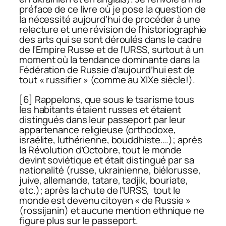
préface de ce livre où je pose la question de
la nécessité aujourd’hui de procéder à une
relecture et une révision de l’historiographie
des arts qui se sont déroulés dans le cadre
de l’Empire Russe et de l’URSS, surtout à un
moment où la tendance dominante dans la
Fédération de Russie d’aujourd’hui est de
tout « russifier » (comme au XIXe siècle!).
[6] Rappelons, que sous le tsarisme tous
les habitants étaient russes et étaient
distingués dans leur passeport par leur
appartenance religieuse (orthodoxe,
israélite, luthérienne, bouddhiste….); après
la Révolution d’Octobre, tout le monde
devint soviétique et était distingué par sa
nationalité (russe, ukrainienne, biélorusse,
juive, allemande, tatare, tadjik, bouriate,
etc.); après la chute de l’URSS, tout le
monde est devenu citoyen « de Russie »
(rossijanin) et aucune mention ethnique ne
figure plus sur le passeport.