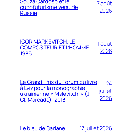
Souza Cardoso et le
7 août
cubofuturisme venu de
2026
Russie
IGOR MARKEVITCH, LE
1 août
COMPOSITEUR ET L’HOMME,
2026
1985
Le Grand-Prix du Forum du livre
24
à Lviv pour la monographie
juillet
ukrainienne « Malévitch » (J.-
2026
Cl. Marcadé), 2013
17 juillet 2026
Le bleu de Sariane