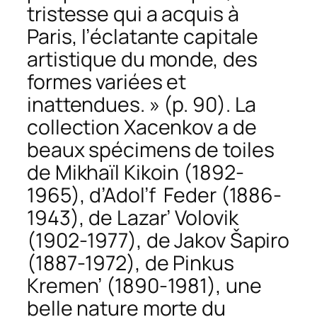
tristesse qui a acquis à
Paris, l’éclatante capitale
artistique du monde, des
formes variées et
inattendues. » (p. 90). La
collection Xacenkov a de
beaux spécimens de toiles
de Mikhaïl Kikoin (1892-
1965), d’Adol’f Feder (1886-
1943), de Lazar’ Volovik
(1902-1977), de Jakov Šapiro
(1887-1972), de Pinkus
Kremen’ (1890-1981), une
belle nature morte du