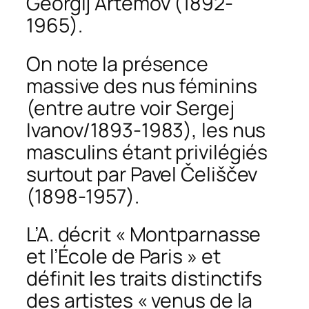
Georgij Artëmov (1892-
1965).
On note la présence
massive des nus féminins
(entre autre voir Sergej
Ivanov/1893-1983), les nus
masculins étant privilégiés
surtout par Pavel Čeliščev
(1898-1957).
L’A. décrit « Montparnasse
et l’École de Paris » et
définit les traits distinctifs
des artistes « venus de la