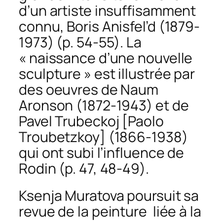
d’un artiste insuffisamment
connu, Boris Anisfel’d (1879-
1973) (p. 54-55). La
« naissance d’une nouvelle
sculpture » est illustrée par
des oeuvres de Naum
Aronson (1872-1943) et de
Pavel Trubeckoj [Paolo
Troubetzkoy] (1866-1938)
qui ont subi l’influence de
Rodin (p. 47, 48-49).
Ksenja Muratova poursuit sa
revue de la peinture liée à la