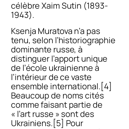
célèbre Xaim Sutin (1893-
1943).
Ksenja Muratova n’a pas
tenu, selon l’historiographie
dominante russe, à
distinguer l’apport unique
de l’école ukrainienne à
l’intérieur de ce vaste
ensemble international.
[4]
Beaucoup de noms cités
comme faisant partie de
« l’art russe » sont des
Ukrainiens.
[5] Pour