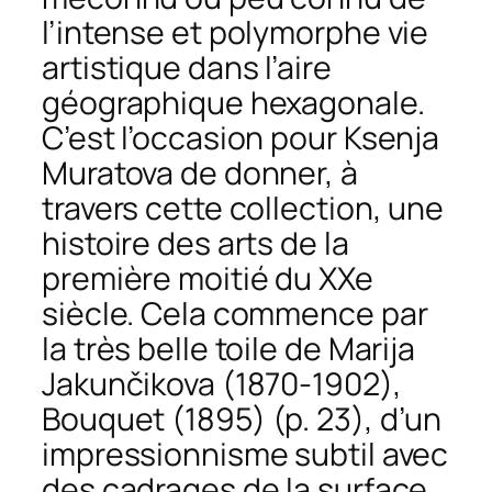
l’intense et polymorphe vie
artistique dans l’aire
géographique hexagonale.
C’est l’occasion pour Ksenja
Muratova de donner, à
travers cette collection, une
histoire des arts de la
première moitié du XXe
siècle. Cela commence par
la très belle toile de Marija
Jakunčikova (1870-1902),
Bouquet
(1895) (p. 23), d’un
impressionnisme subtil avec
des cadrages de la surface