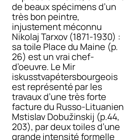
de beaux spécimens d’un
très bon peintre,
injustement méconnu
Nikolaj Tarxov (1871-1930) :
sa toile
Place du Maine
(p.
26) est un vrai chef-
d’oeuvre. Le
Mir
iskusstva
pétersbourgeois
est représenté par les
travaux d’une très forte
facture du Russo-Lituanien
Mstislav Dobužinskij (p.44,
203), par deux toiles d’une
grande intensité formelle