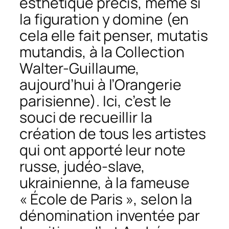
esthétique précis, même si
la figuration y domine (en
cela elle fait penser,
mutatis
mutandis
, à la Collection
Walter-Guillaume,
aujourd’hui à l’Orangerie
parisienne). Ici, c’est le
souci de recueillir la
création de tous les artistes
qui ont apporté leur note
russe, judéo-slave,
ukrainienne, à la fameuse
« École de Paris », selon la
dénomination inventée par