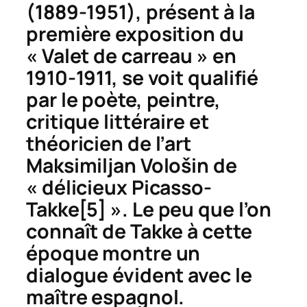
(1889-1951), présent à la
première exposition du
« Valet de carreau » en
1910-1911, se voit qualifié
par le poète, peintre,
critique littéraire et
théoricien de l’art
Maksimiljan Vološin de
« délicieux Picasso-
Takke
[5] ». Le peu que l’on
connaît de Takke à cette
époque montre un
dialogue évident avec le
maître espagnol.