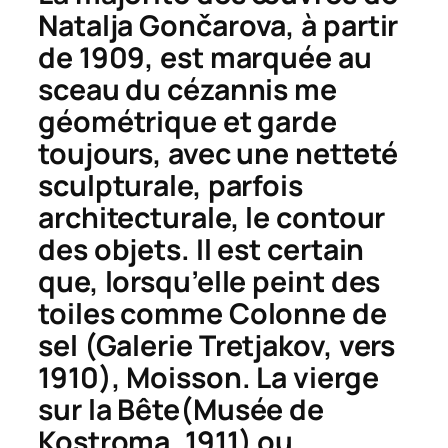
Natalja
Gon
č
arova, à partir
de 1909, est marquée au
sceau du cézannis me
géométrique et garde
toujours, avec une netteté
sculpturale, parfois
architecturale, le contour
des objets. Il est certain
que, lorsqu’elle peint des
toiles comme
Colonne de
sel
(Galerie Tretjakov, vers
1910),
Moisson. La vierge
sur la Bête
(Musée de
Kostroma, 1911) ou