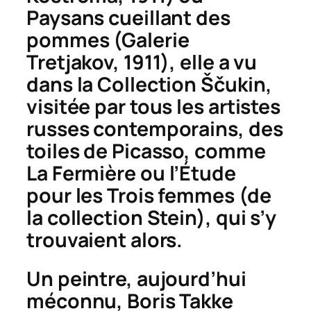
Paysans cueillant des
pommes
(Galerie
Tretjakov, 1911), elle a vu
dans la Collection
Ščukin,
visitée par tous les artistes
russes contemporains, des
toiles de Picasso, comme
La Fermière
ou l
’
Étude
pour les Trois femmes
(de
la collection Stein), qui s’y
trouvaient alors.
Un peintre, aujourd’hui
méconnu, Boris Takke