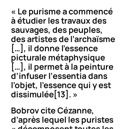
« Le purisme a commencé
à étudier les travaux des
sauvages, des peuples,
des artistes de l’archaïsme
[…], il donne l’essence
picturale métaphysique
[…], il permet à la peinture
d’infuser l
’
essentia
dans
l’objet, l’essence qui y est
dissimulée
[13]. »
Bobrov cite Cézanne,
d’après lequel les
puristes
« décomposent toutes les