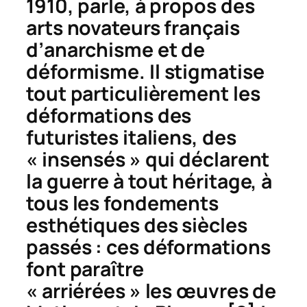
1910, parle, à propos des
arts novateurs français
d
’
anarchisme
et de
déformisme
. Il stigmatise
tout particulièrement les
déformations des
futuristes italiens, des
« insensés » qui déclarent
la guerre à tout héritage, à
tous les fondements
esthétiques des siècles
passés : ces déformations
font paraître
« arriérées » les œuvres de