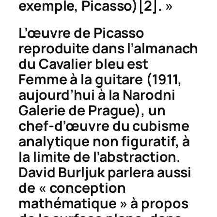
exemple, Picasso)
[2]. »
L’œuvre de Picasso
reproduite dans l’almanach
du
Cavalier bleu
est
Femme à la guitare
(1911,
aujourd’hui à la Narodni
Galerie de Prague), un
chef-d’œuvre du cubisme
analytique non figuratif, à
la limite de l’abstraction.
David Burljuk parlera aussi
de « conception
mathématique » à propos