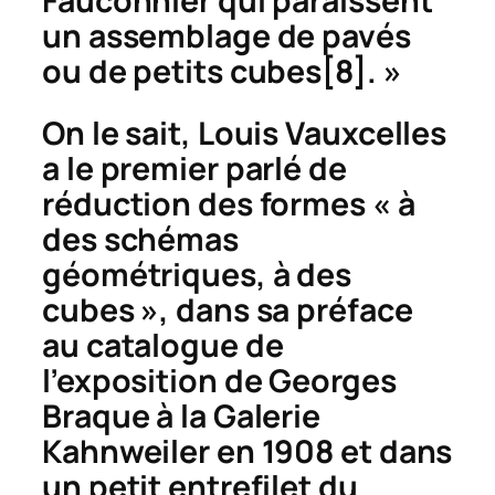
Fauconnier qui paraissent
un assemblage de pavés
ou de petits cubes
[8]. »
On le sait, Louis Vauxcelles
a le premier parlé de
réduction des formes « à
des schémas
géométriques, à des
cubes », dans sa préface
au catalogue de
l’exposition de Georges
Braque à la Galerie
Kahnweiler en 1908 et dans
un petit entrefilet du