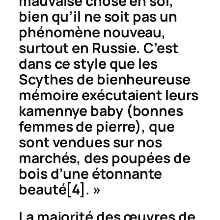
mauvaise chose en soi,
bien qu’il ne soit pas un
phénomène nouveau,
surtout en Russie. C’est
dans ce style que les
Scythes de bienheureuse
mémoire exécutaient leurs
kamennye baby
(bonnes
femmes de pierre), que
sont vendues sur nos
marchés, des poupées de
bois d’une étonnante
beauté
[4]. »
La majorité des œuvres de