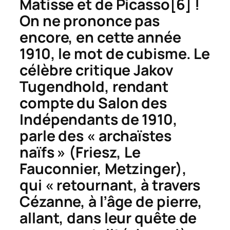
Matisse et de Picasso
[6] !
On ne prononce pas
encore, en cette année
1910, le mot de cubisme. Le
célèbre critique Jakov
Tugendhold, rendant
compte du Salon des
Indépendants de 1910,
parle des « archaïstes
naïfs » (Friesz, Le
Fauconnier, Metzinger),
qui « retournant, à travers
Cézanne, à l’âge de pierre,
allant, dans leur quête de