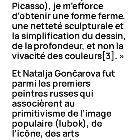
Picasso), je m’efforce
d’obtenir une forme ferme,
une netteté sculpturale et
la simplification du dessin,
de la profondeur, et non la
vivacité des couleurs
[3]. »
Et Natalja
Gon
č
arova fut
parmi les premiers
peintres russes qui
associèrent au
primitivisme de l’image
populaire (
lubok
), de
l’icône, des arts