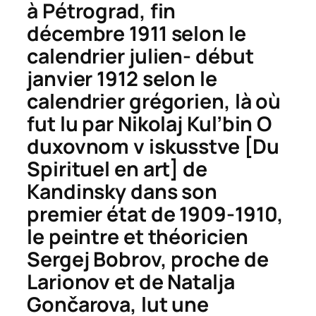
à Pétrograd, fin
décembre 1911 selon le
calendrier julien- début
janvier 1912 selon le
calendrier grégorien, là où
fut lu par Nikolaj Kul’bin
O
duxovnom v iskusstve
[Du
Spirituel en art] de
Kandinsky dans son
premier état de 1909-1910,
le peintre et théoricien
Sergej Bobrov, proche de
Larionov et de Natalja
Gončarova, lut une