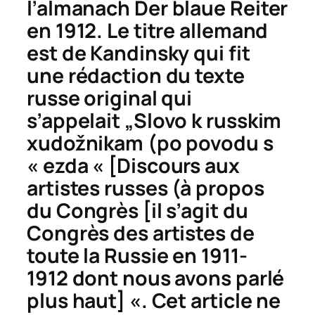
l’almanach
Der blaue Reiter
en 1912. Le titre allemand
est de Kandinsky qui fit
une rédaction du texte
russe original qui
s’appelait „
Slovo k russkim
xudožnikam (po povodu s
« ezda
« [Discours aux
artistes russes (à propos
du Congrès [il s’agit du
Congrès des artistes de
toute la Russie en 1911-
1912 dont nous avons parlé
plus haut] «. Cet article ne