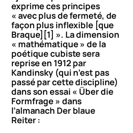
exprime ces principes
« avec plus de fermeté, de
façon plus inflexible [que
Braque]
[1] ». La dimension
« mathématique » de la
poétique cubiste sera
reprise en 1912 par
Kandinsky (qui n’est pas
passé par cette discipline)
dans son essai « Über die
Formfrage » dans
l’almanach
Der blaue
Reiter
: