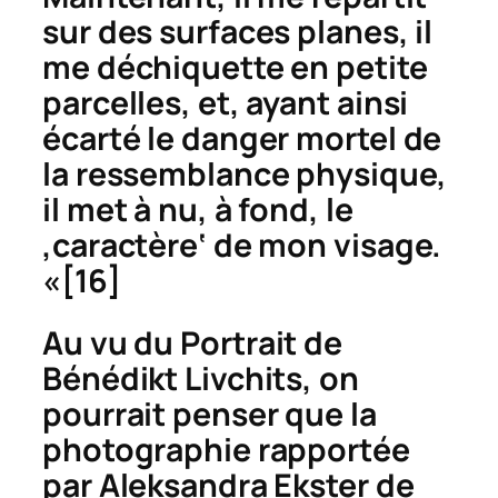
sur des surfaces planes, il
me déchiquette en petite
parcelles, et, ayant ainsi
écarté le danger mortel de
la ressemblance physique,
il met à nu, à fond, le
‚caractère‘ de mon visage.
«
[16]
Au vu du
Portrait de
Bénédikt Livchits
, on
pourrait penser que la
photographie rapportée
par Aleksandra Ekster de