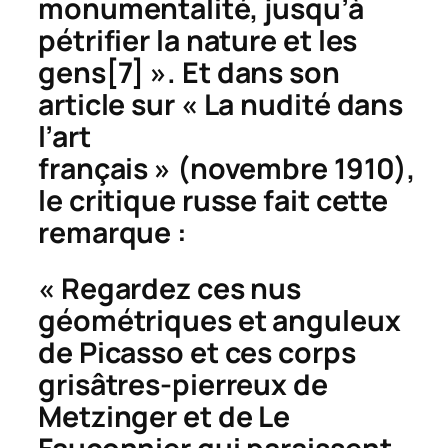
monumentalité, jusqu’à
pétrifier la nature et les
gens
[7] ». Et dans son
article sur « La nudité dans
l’art
français » (novembre 1910),
le critique russe fait cette
remarque :
« Regardez ces nus
géométriques et anguleux
de Picasso et ces corps
grisâtres-pierreux de
Metzinger et de Le