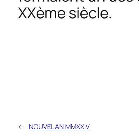
XXème siècle.
←
NOUVEL AN MMXXIV