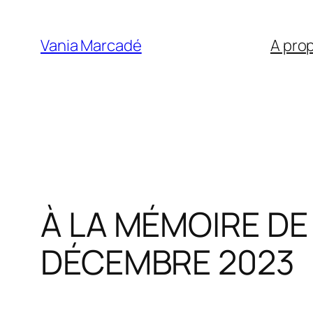
Aller
au
Vania Marcadé
A pro
contenu
À LA MÉMOIRE DE
DÉCEMBRE 2023