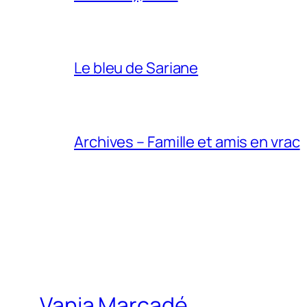
Le bleu de Sariane
Archives – Famille et amis en vrac
Vania Marcadé