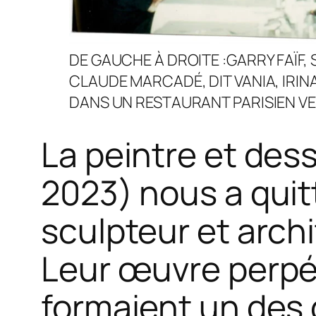
DE GAUCHE À DROITE :GARRY FAÏF, 
CLAUDE MARCADÉ, DIT VANIA, IRIN
DANS UN RESTAURANT PARISIEN VE
La peintre et des
2023) nous a quitt
sculpteur et arch
Leur œuvre perpé
formaient un des 