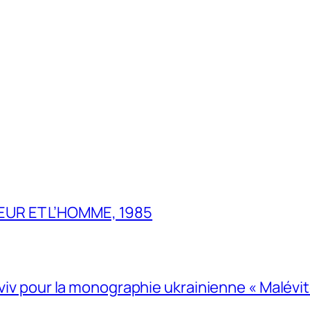
UR ET L’HOMME, 1985
Lviv pour la monographie ukrainienne « Malévitc