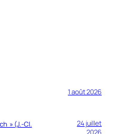
1 août 2026
24 juillet
h » (J.-Cl.
2026