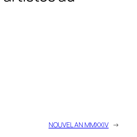
NOUVEL AN MMXXIV
→