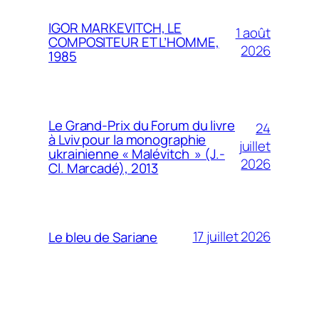
IGOR MARKEVITCH, LE
1 août
COMPOSITEUR ET L’HOMME,
2026
1985
Le Grand-Prix du Forum du livre
24
à Lviv pour la monographie
juillet
ukrainienne « Malévitch » (J.-
2026
Cl. Marcadé), 2013
17 juillet 2026
Le bleu de Sariane