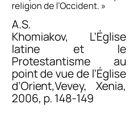
religion de l’Occident. »
A.S.
Khomiakov,
L’Église
latine et le
Protestantisme au
point de vue de l’Église
d’Orient
,Vevey, Xenia,
2006, p. 148-149