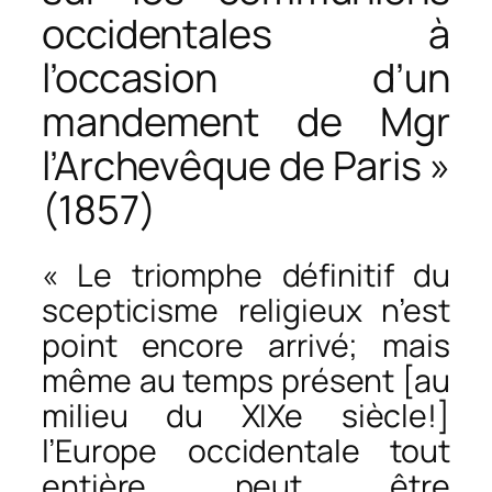
occidentales à
l’occasion d’un
mandement de Mgr
l’Archevêque de Paris »
(1857)
« Le triomphe définitif du
scepticisme religieux n’est
point encore arrivé; mais
même au temps présent [au
milieu du XIXe siècle!]
l’Europe occidentale tout
entière peut être