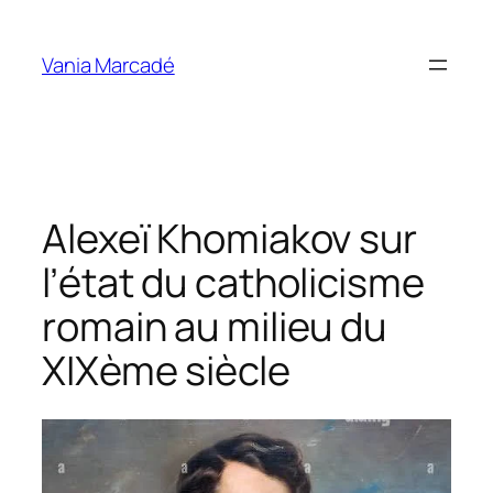
Aller
au
Vania Marcadé
contenu
Alexeï Khomiakov sur
l’état du catholicisme
romain au milieu du
XIXème siècle