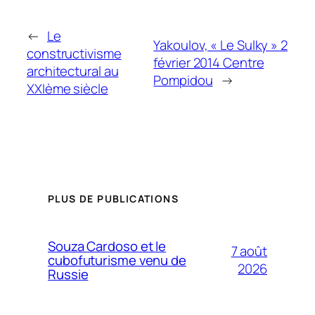
←
Le
Yakoulov, « Le Sulky » 2
constructivisme
février 2014 Centre
architectural au
Pompidou
→
XXIème siècle
PLUS DE PUBLICATIONS
Souza Cardoso et le
7 août
cubofuturisme venu de
2026
Russie