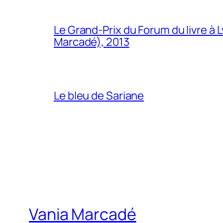
Le Grand-Prix du Forum du livre à 
Marcadé), 2013
Le bleu de Sariane
Vania Marcadé