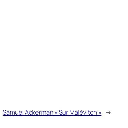
Samuel Ackerman « Sur Malévitch »
→