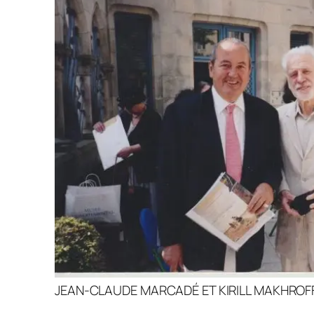
JEAN-CLAUDE MARCADÉ ET KIRILL MAKHROFF