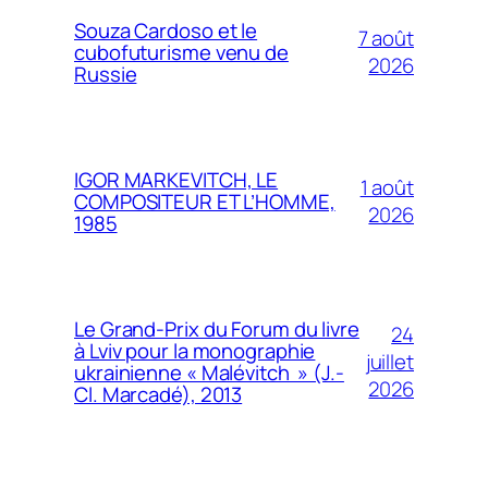
Souza Cardoso et le
7 août
cubofuturisme venu de
2026
Russie
IGOR MARKEVITCH, LE
1 août
COMPOSITEUR ET L’HOMME,
2026
1985
Le Grand-Prix du Forum du livre
24
à Lviv pour la monographie
juillet
ukrainienne « Malévitch » (J.-
2026
Cl. Marcadé), 2013