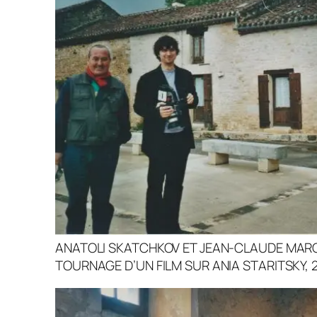
ANATOLI SKATCHKOV ET JEAN-CLAUDE MARC
TOURNAGE D’UN FILM SUR ANIA STARITSKY, 