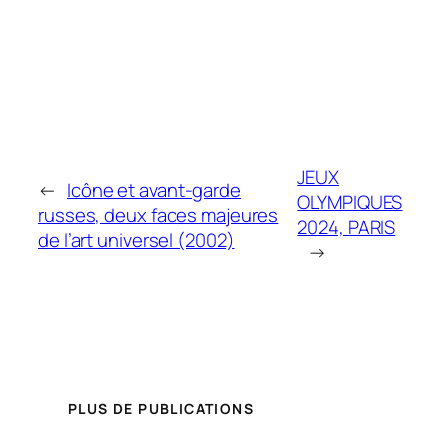
JEUX
←
Icône et avant-garde
OLYMPIQUES
russes, deux faces majeures
2024, PARIS
de l’art universel (2002)
→
PLUS DE PUBLICATIONS