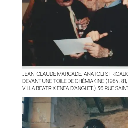
JEAN-CLAUDE MARCADÉ, ANATOLI STRIGALIO
DEVANT UNE TOILE DE CHÉMIAKINE (1984, 81
VILLA BEATRIX ENEA D’ANGLET,) 36 RUE SAIN