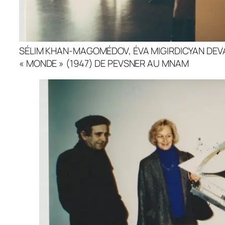
SÉLIM KHAN-MAGOMÉDOV, ÉVA MIGIRDICYAN DEV
« MONDE » (1947) DE PEVSNER AU MNAM