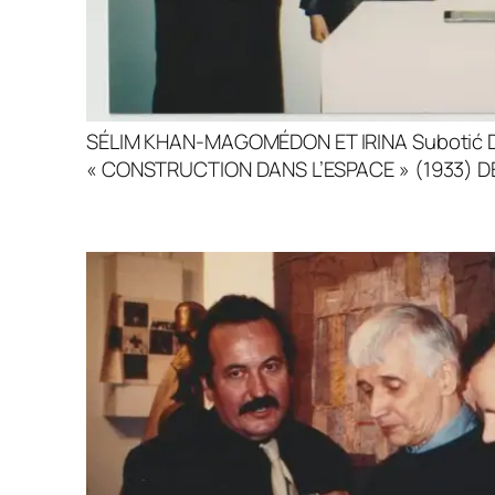
SÉLIM KHAN-MAGOMÉDON ET IRINA Subotić
« CONSTRUCTION DANS L’ESPACE » (1933) D