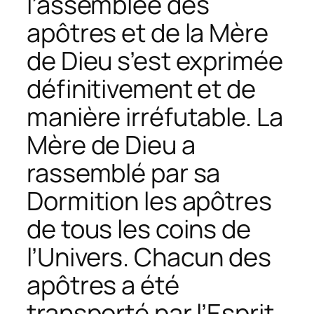
l’assemblée des
apôtres et de la Mère
de Dieu s’est exprimée
définitivement et de
manière irréfutable. La
Mère de Dieu a
rassemblé par sa
Dormition les apôtres
de tous les coins de
l’Univers. Chacun des
apôtres a été
transporté par l’Esprit