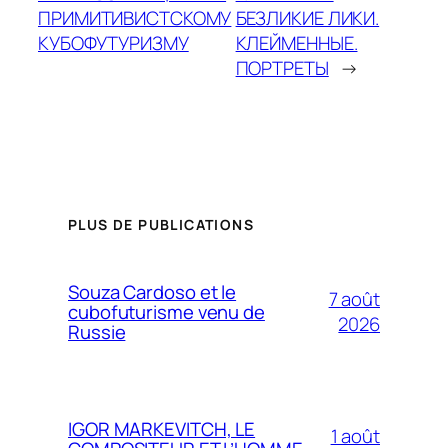
ПРИМИТИВИСТСКОМУ
БЕЗЛИКИЕ ЛИКИ.
КУБОФУТУРИЗМУ
КЛЕЙМЕННЫЕ.
ПОРТРЕТЫ
→
PLUS DE PUBLICATIONS
Souza Cardoso et le
7 août
cubofuturisme venu de
2026
Russie
IGOR MARKEVITCH, LE
1 août