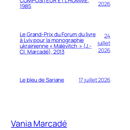
COMPOSITEUR ET L’HOMME,
2026
1985
Le Grand-Prix du Forum du livre
24
à Lviv pour la monographie
juillet
ukrainienne « Malévitch » (J.-
2026
Cl. Marcadé), 2013
17 juillet 2026
Le bleu de Sariane
Vania Marcadé