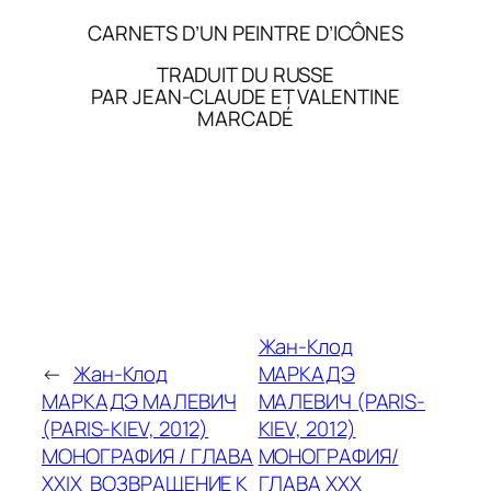
CARNETS D’UN PEINTRE D’ICÔNES
TRADUIT DU RUSSE
PAR JEAN-CLAUDE ET VALENTINE
MARCADÉ
Жан-Клод
←
Жан-Клод
МАРКАДЭ
МАРКАДЭ МАЛЕВИЧ
МАЛЕВИЧ (PARIS-
(PARIS-KIEV, 2012)
KIEV, 2012)
МОНОГРАФИЯ / ГЛАВА
МОНОГРАФИЯ/
XXIX ВОЗВРАЩЕНИЕ К
ГЛАВА XXX