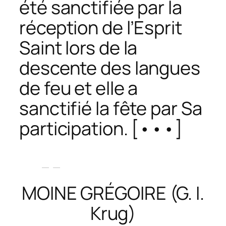
été sanctifiée par la
réception de l’Esprit
Saint lors de la
descente des langues
de feu et elle a
sanctifié la fête par Sa
participation. [•••]
MOINE GRÉGOIRE (G. I.
Krug)