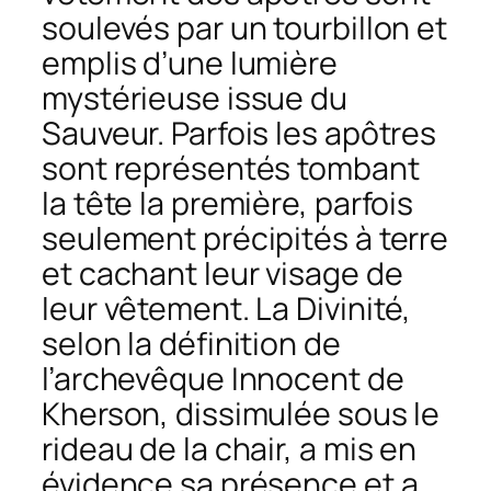
soulevés par un tourbillon et
emplis d’une lumière
mystérieuse issue du
Sauveur. Parfois les apôtres
sont représentés tombant
la tête la première, parfois
seulement précipités à terre
et cachant leur visage de
leur vêtement. La Divinité,
selon la définition de
l’archevêque Innocent de
Kherson, dissimulée sous le
rideau de la chair, a mis en
évidence sa présence et a