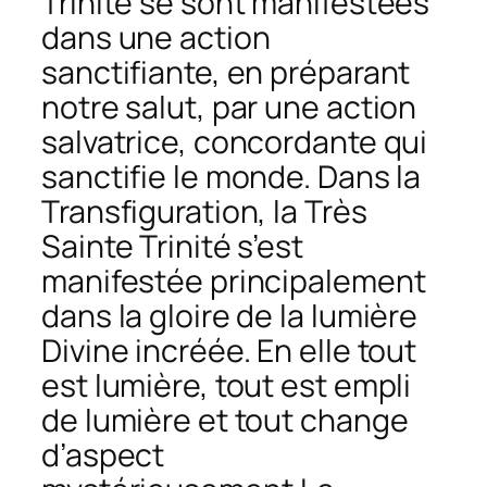
Trinité se sont manifestées
dans une action
sanctifiante, en préparant
notre salut, par une action
salvatrice, concordante qui
sanctifie le monde. Dans la
Transfiguration, la Très
Sainte Trinité s’est
manifestée principalement
dans la gloire de la lumière
Divine incréée. En elle tout
est lumière, tout est empli
de lumière et tout change
d’aspect