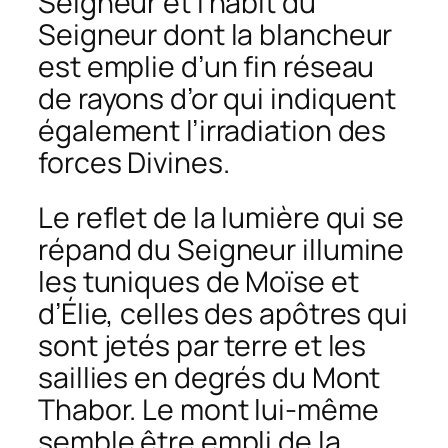
Seigneur et l’habit du
Seigneur dont la blancheur
est emplie d’un fin réseau
de rayons d’or qui indiquent
également l’irradiation des
forces Divines.
Le reflet de la lumière qui se
répand du Seigneur illumine
les tuniques de Moïse et
d’Élie, celles des apôtres qui
sont jetés par terre et les
saillies en degrés du Mont
Thabor. Le mont lui-même
semble être empli de la