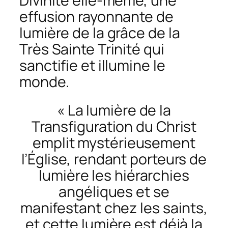
Divinité elle-même, une
effusion rayonnante de
lumière de la grâce de la
Très Sainte Trinité qui
sanctifie et illumine le
monde.
« La lumière de la
Transfiguration du Christ
emplit mystérieusement
l’Église, rendant porteurs de
lumière les hiérarchies
angéliques et se
manifestant chez les saints,
et cette lumière est déjà la