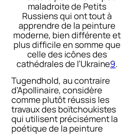
maladroite de Petits
Russiens qui ont tout à
apprendre de la peinture
moderne, bien différente et
plus difficile en somme que
celle des icônes des
cathédrales de
l’U
krain
e
9
.
Tugendhold, au contraire
d’Apollinaire, considère
comme plutôt réussis les
travaux des boïtchoukistes
qui utilisent précisément la
poétique de la peinture