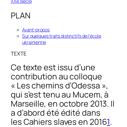
XXe siècle
PLAN
Avant-propos
Sur quelques traits distinctifs de l’école
ukrainienne
TEXTE
Ce texte est issu d’une
contribution au colloque
« Les chemins d’Odessa »,
qui s’est tenu au Mucem, à
Marseille, en octobre 2013. Il
a d’abord été édité dans
les
Cahiers slaves
en 2016
1
.