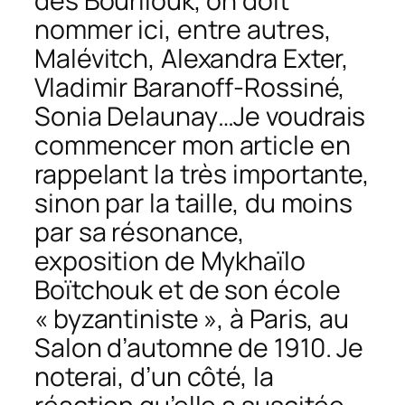
des Bourliouk, on doit
nommer ici, entre autres,
Malévitch, Alexandra Exter,
Vladimir Baranoff-Rossiné,
Sonia Delaunay…Je voudrais
commencer mon article en
rappelant la très importante,
sinon par la taille, du moins
par sa résonance,
exposition de Mykhaïlo
Boïtchouk et de son école
« byzantiniste », à Paris, au
Salon d’automne de 1910. Je
noterai, d’un côté, la