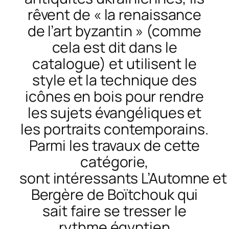
rêvent de « la renaissance
de l’art byzantin » (comme
cela est dit dans le
catalogue) et utilisent le
style et la technique des
icônes en bois pour rendre
les sujets évangéliques et
les portraits contemporains.
Parmi les travaux de cette
catégorie,
sont
intéressants
L’Automne
e
Bergère
de Boïtchouk qui
sait faire se tresser le
rythme égyptien