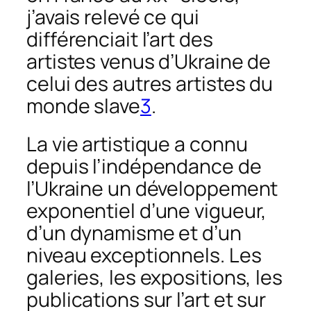
j’avais relevé ce qui
différenciait l’art des
artistes venus d’Ukraine de
celui des autres artistes du
monde slave
3
.
La vie artistique a connu
depuis l’indépendance de
l’Ukraine un développement
exponentiel d’une vigueur,
d’un dynamisme et d’un
niveau exceptionnels. Les
galeries, les expositions, les
publications sur l’art et sur