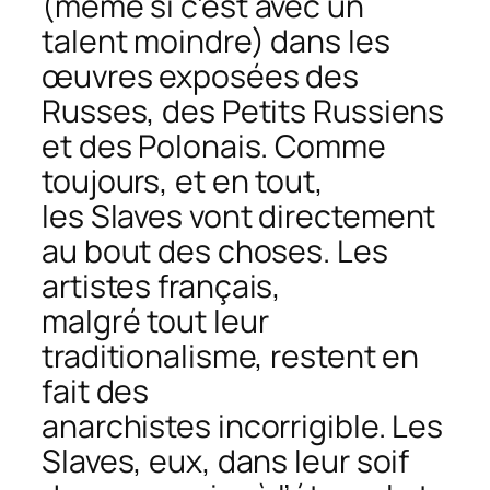
(même si
c’est
avec un
talent moindre) dans les
œuvres exposées des
Russes, des Petits Russiens
et des Polonais. Comme
toujours, et en
tout,
les
Slaves vont directement
au bout des choses. Les
artistes
français,
malgré
tout leur
traditionalisme, restent en
fait des
anarchistes
incorrigible.
Les
Slaves, eux, dans leur soif