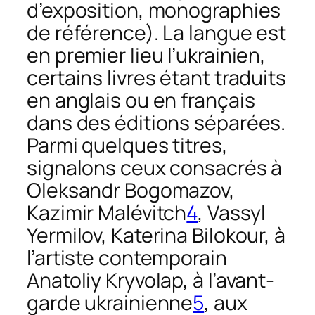
d’exposition, monographies
de référence). La langue est
en premier lieu l’ukrainien,
certains livres étant traduits
en anglais ou en français
dans des éditions séparées.
Parmi quelques titres,
signalons ceux consacrés à
Oleksandr Bogomazov,
Kazimir Malévitch
4
, Vassyl
Yermilov, Katerina Bilokour, à
l’artiste contemporain
Anatoliy Kryvolap, à l’avant-
garde ukrainienne
5
, aux