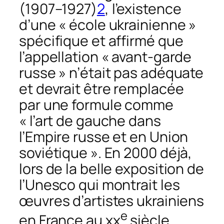
(1907–1927)
2
, l’existence
d’une « école ukrainienne »
spécifique et affirmé que
l’appellation « avant-garde
russe » n’était pas adéquate
et devrait être remplacée
par une formule comme
« l’art de gauche dans
l’Empire russe et en Union
soviétique ». En 2000 déjà,
lors de la belle exposition de
l’Unesco qui montrait les
œuvres d’artistes ukrainiens
e
en France au xx
siècle,