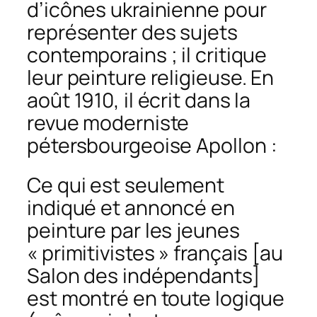
d’icônes ukrainienne pour
représenter des sujets
contemporains ; il critique
leur peinture religieuse. En
août 1910, il écrit dans la
revue moderniste
pétersbourgeoise
Apollon
:
Ce qui est seulement
indiqué et annoncé en
peinture par les je
unes
« primitivistes » français
[au
Salon des indépendants]
est montré en toute logique