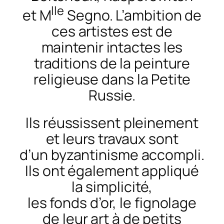
lle
et
M
Segno.
L’ambition
de
ces artistes est de
maintenir intactes les
traditions de la peinture
religieuse dans la Petite
Russi
e.
Ils réussissent pleinement
et leurs travaux
sont
d’un
byzantinisme accompli.
Ils ont également appliqué
la
simplicité,
les
fonds
d’or,
le fignolage
de leur art à de petits