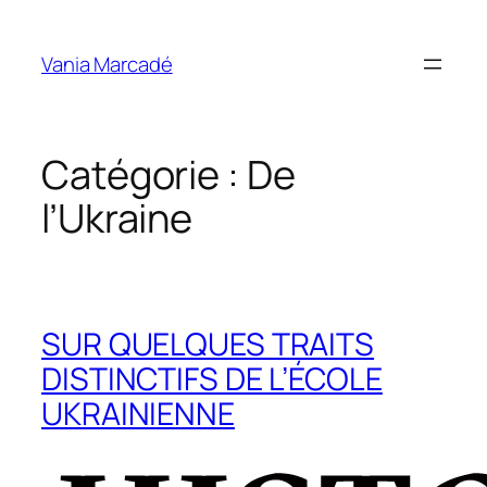
Aller
au
Vania Marcadé
contenu
Catégorie :
De
l’Ukraine
SUR QUELQUES TRAITS
DISTINCTIFS DE L’ÉCOLE
UKRAINIENNE