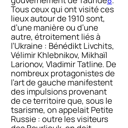
gouvernement de Tauride
8
.
Tous ceux qui ont visité ces
lieux autour de 1910 sont,
d’une manière ou d’une
autre, étroitement liés à
l’Ukraine : Bénédikt Livchits,
Vélimir Khlebnikov, Mikhaïl
Larionov, Vladimir Tatline. De
nombreux protagonistes de
l’art de gauche manifestent
des impulsions provenant
de ce territoire que, sous le
tsarisme, on appelait Petite
Russie : outre les visiteurs