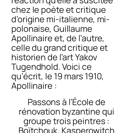
réaction qu’elle a suscitée
chez le poète et critique
d’origine mi-italienne, mi-
polonaise, Guillaume
Apollinaire et, de l’autre,
celle du grand critique et
historien de l’art Yakov
Tugendhold. Voici ce
qu’écrit, le 19 mars 1910,
Apollinaire :
Passons à
l’École
de
rénovation byzantine qui
groupe trois peintre
s :
B
oïtchouk, Kasperowitch