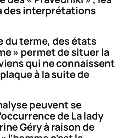
à des interprétations
e du terme, des états
me » permet de situer la
oviens qui ne connaissent
plaque à la suite de
analyse peuvent se
 l’occurrence de
La lady
rine Géry à raison de
« l’homme c’est la