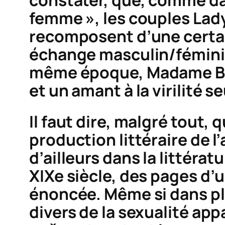
femme », les couples Lad
recomposent d’une certain
échange masculin/féminin
même époque,
Madame B
et un amant à la virilité 
Il faut dire, malgré tout,
production littéraire de l
d’ailleurs dans la littéra
XIXe siècle, des pages d’
énoncée. Même si dans plu
divers de la sexualité ap