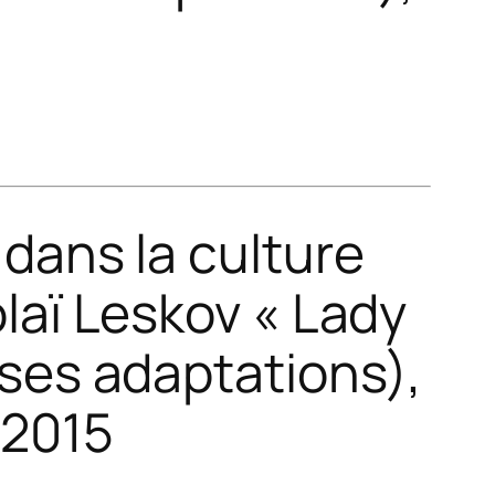
 dans la culture
olaï Leskov « Lady
 ses adaptations)
,
 2015