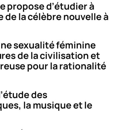
se propose d’étudier à
e de la célèbre nouvelle à
ne sexualité féminine
es de la civilisation et
euse pour la rationalité
l’étude des
ques, la musique et le