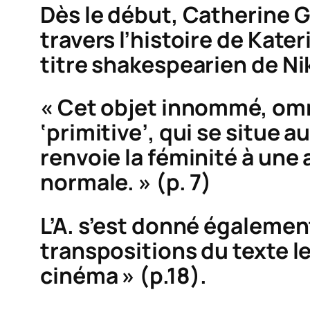
Dès le début, Catherine G
travers l’histoire de Kater
titre shakespearien de Ni
« Cet objet innommé, omn
‘primitive’, qui se situe 
renvoie la féminité à un
normale. » (p. 7)
L’A. s’est donné égaleme
transpositions du texte le
cinéma » (p.18).