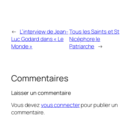
←
L’interview de Jean-
Tous les Saints et St
Luc Godard dans « Le
Nicéphore le
Monde »
Patriarche
→
Commentaires
Laisser un commentaire
Vous devez
vous connecter
pour publier un
commentaire.