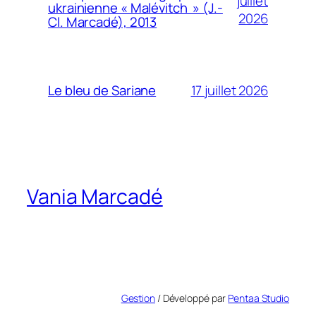
juillet
ukrainienne « Malévitch » (J.-
2026
Cl. Marcadé), 2013
17 juillet 2026
Le bleu de Sariane
Vania Marcadé
Gestion
/ Développé par
Pentaa Studio