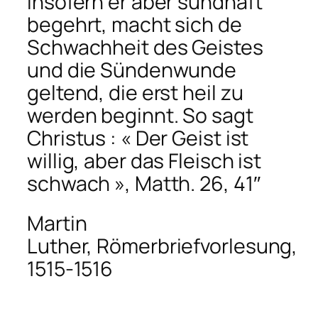
insofern er aber sündhaft
begehrt, macht sich de
Schwachheit des Geistes
und die Sündenwunde
geltend, die erst heil zu
werden beginnt. So sagt
Christus : « Der Geist ist
willig, aber das Fleisch ist
schwach », Matth. 26, 41″
Martin
Luther,
Römerbriefvorlesung
,
1515-1516