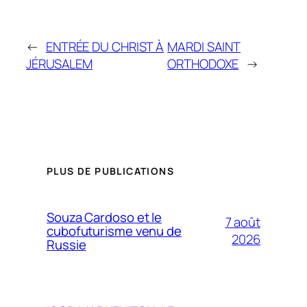
←
ENTRÉE DU CHRIST À
MARDI SAINT
JÉRUSALEM
ORTHODOXE
→
PLUS DE PUBLICATIONS
Souza Cardoso et le
7 août
cubofuturisme venu de
2026
Russie