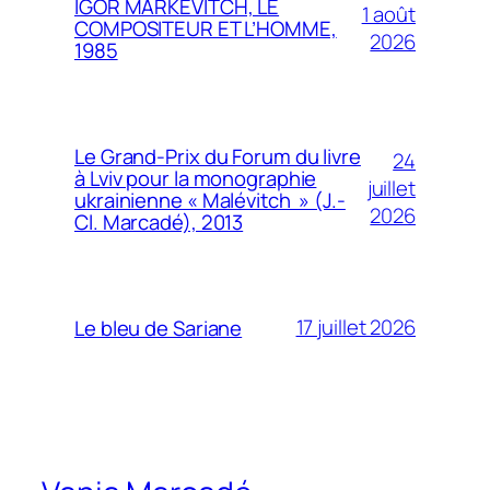
IGOR MARKEVITCH, LE
1 août
COMPOSITEUR ET L’HOMME,
2026
1985
Le Grand-Prix du Forum du livre
24
à Lviv pour la monographie
juillet
ukrainienne « Malévitch » (J.-
2026
Cl. Marcadé), 2013
17 juillet 2026
Le bleu de Sariane