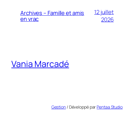
12 juillet
Archives – Famille et amis
en vrac
2026
Vania Marcadé
Gestion
/ Développé par
Pentaa Studio