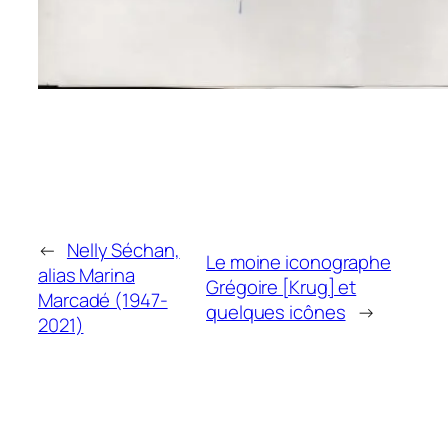
←
Nelly Séchan,
Le moine iconographe
alias Marina
Grégoire [Krug] et
Marcadé (1947-
quelques icônes
→
2021)