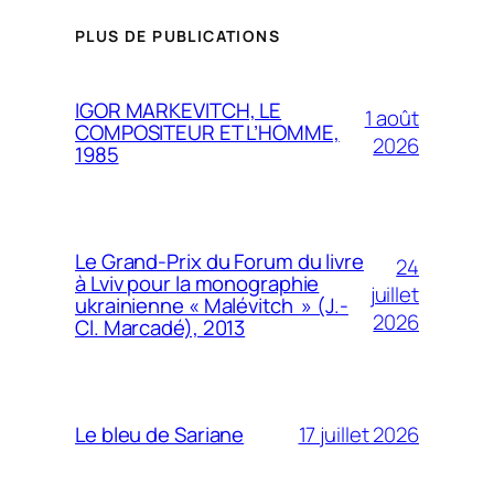
PLUS DE PUBLICATIONS
IGOR MARKEVITCH, LE
1 août
COMPOSITEUR ET L’HOMME,
2026
1985
Le Grand-Prix du Forum du livre
24
à Lviv pour la monographie
juillet
ukrainienne « Malévitch » (J.-
2026
Cl. Marcadé), 2013
17 juillet 2026
Le bleu de Sariane