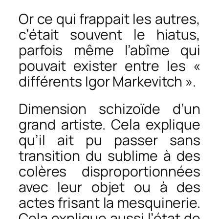
Or ce qui frappait les autres,
c’était souvent le hiatus,
parfois même l’abîme qui
pouvait exister entre les «
différents Igor Markevitch ».
Dimension schizoïde d’un
grand artiste. Cela explique
qu’il ait pu passer sans
transition du sublime à des
colères disproportionnées
avec leur objet ou à des
actes frisant la mesquinerie.
Cela explique aussi l’état de