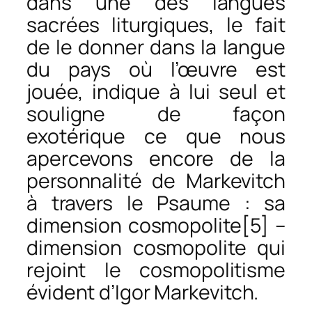
dans une des langues
sacrées liturgiques, le fait
de le donner dans la langue
du pays où l’œuvre est
jouée, indique à lui seul et
souligne de façon
exotérique ce que nous
apercevons encore de la
personnalité de Markevitch
à travers le
Psaume
: sa
dimension cosmopolite[5] –
dimension cosmopolite qui
rejoint le cosmopolitisme
évident d’Igor Markevitch.