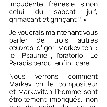
impudente frénésie sinon
celui du sabbat juif,
grimaçant et grinçant ? »
Je voudrais maintenant vous
parler de trois autres
œuvres d’Igor Markevitch :
le Psaume
, l’oratorio
Le
Paradis perdu
, enfin
Icare
.
Nous verrons comment
Markevitch le compositeur
et Markevitch l’homme sont
étroitement imbriqués, non
pas du point de vue du