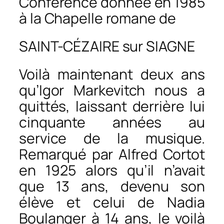
Conférence donnée en 1985
à la Chapelle romane de
SAINT-CÉZAIRE sur SIAGNE
Voilà maintenant deux ans
qu’Igor Markevitch nous a
quittés, laissant derrière lui
cinquante années au
service de la musique.
Remarqué par Alfred Cortot
en 1925 alors qu’il n’avait
que 13 ans, devenu son
élève et celui de Nadia
Boulanger à 14 ans, le voilà