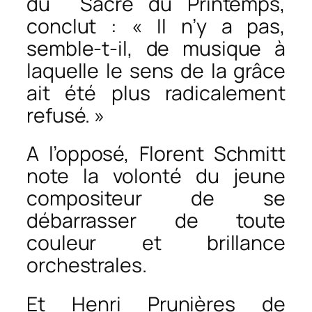
du
Sacre du Printemps
,
conclut : « Il n’y a pas,
semble-t-il, de musique à
laquelle le sens de la grâce
ait été plus radicalement
refusé. »
A l’opposé, Florent Schmitt
note la volonté du jeune
compositeur de se
débarrasser de toute
couleur et brillance
orchestrales.
Et Henri Prunières de