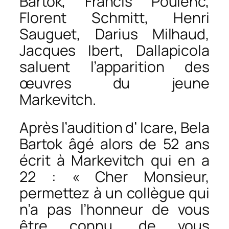
Bartok, Francis Poulenc,
Florent Schmitt, Henri
Sauguet, Darius Milhaud,
Jacques Ibert, Dallapicola
saluent l’apparition des
œuvres du jeune
Markevitch.
Après l’audition d’
Icare
, Bela
Bartok âgé alors de 52 ans
écrit à Markevitch qui en a
22 : « Cher Monsieur,
permettez à un collègue qui
n’a pas l’honneur de vous
être connu, de vous