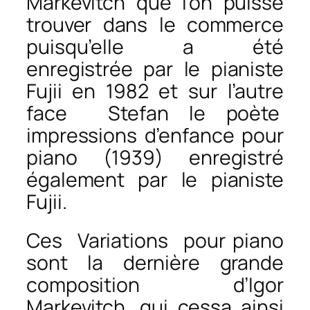
Markevitch que l’on puisse
trouver dans le commerce
puisqu’elle a été
enregistrée par le pianiste
Fujii en 1982 et sur l’autre
face
Stefan le poète
impressions d’enfance pour
piano (1939) enregistré
également par le pianiste
Fujii.
Ces
Variations
pour piano
sont la dernière grande
composition d’Igor
Markevitch, qui cessa ainsi