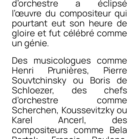
d’orchestre a éclipsé
l’œuvre du compositeur qui
pourtant eut son heure de
gloire et fut célébré comme
un génie.
Des musicologues comme
Henri Prunières, Pierre
Souvtchinsky ou Boris de
Schloezer, des chefs
d’orchestre comme
Scherchen, Koussevitzky ou
Karel Ancerl, des
compositeurs comme Bela