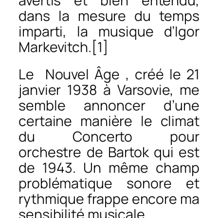
avertis et bien entendu,
dans la mesure du temps
imparti, la musique d’Igor
Markevitch.[1]
Le
Nouvel Âge
, créé le 21
janvier 1938 à Varsovie, me
semble annoncer d’une
certaine manière le climat
du
Concerto pour
orchestre
de Bartok qui est
de 1943. Un même champ
problématique sonore et
rythmique frappe encore ma
sensibilité musicale.