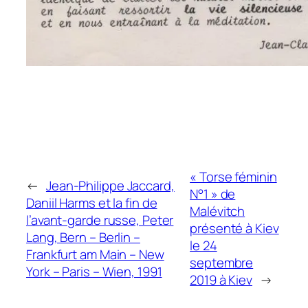
« Torse féminin
←
Jean-Philippe Jaccard,
N°1 » de
Daniil Harms et la fin de
Malévitch
l’avant-garde russe, Peter
présenté à Kiev
Lang, Bern – Berlin –
le 24
Frankfurt am Main – New
septembre
York – Paris – Wien, 1991
2019 à Kiev
→