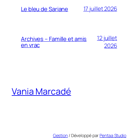
17 juillet 2026
Le bleu de Sariane
12 juillet
Archives – Famille et amis
en vrac
2026
Vania Marcadé
Gestion
/ Développé par
Pentaa Studio