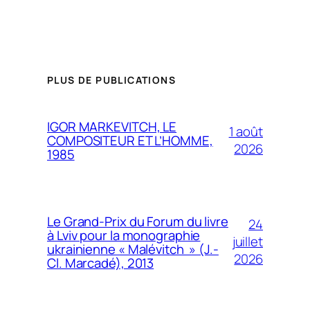
PLUS DE PUBLICATIONS
IGOR MARKEVITCH, LE
1 août
COMPOSITEUR ET L’HOMME,
2026
1985
Le Grand-Prix du Forum du livre
24
à Lviv pour la monographie
juillet
ukrainienne « Malévitch » (J.-
2026
Cl. Marcadé), 2013