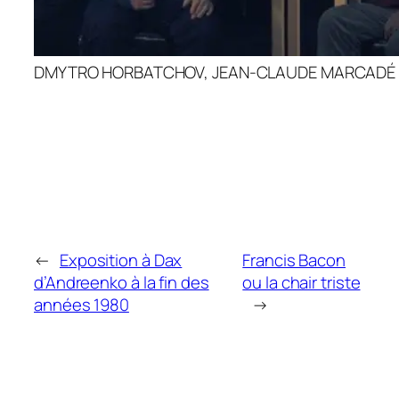
DMYTRO HORBATCHOV, JEAN-CLAUDE MARCADÉ
←
Exposition à Dax
Francis Bacon
d’Andreenko à la fin des
ou la chair triste
années 1980
→