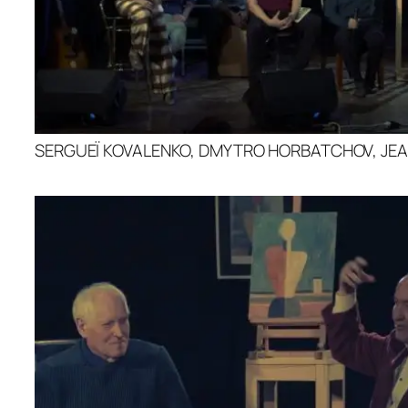
SERGUEÏ KOVALENKO, DMYTRO HORBATCHOV, J