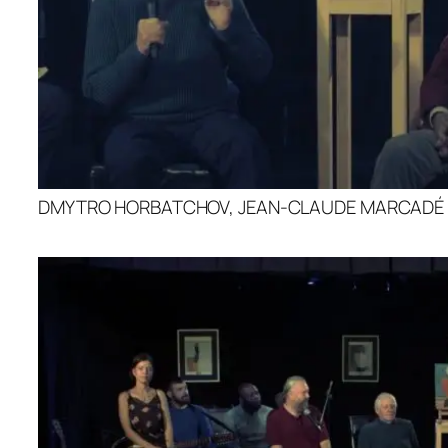
DMYTRO HORBATCHOV, JEAN-CLAUDE MARCADÉ