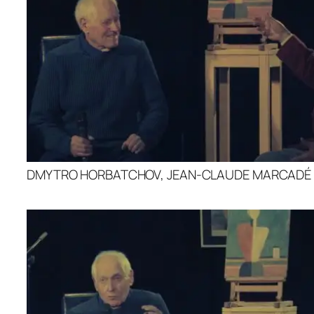
DMYTRO HORBATCHOV, JEAN-CLAUDE MARCADÉ