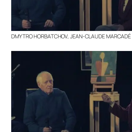
DMYTRO HORBATCHOV, JEAN-CLAUDE MARCADÉ