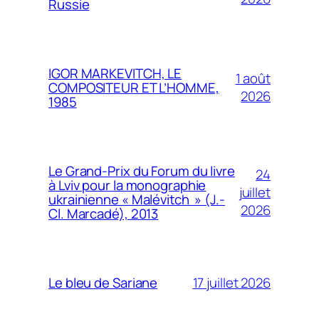
Russie
IGOR MARKEVITCH, LE
1 août
COMPOSITEUR ET L’HOMME,
2026
1985
Le Grand-Prix du Forum du livre
24
à Lviv pour la monographie
juillet
ukrainienne « Malévitch » (J.-
2026
Cl. Marcadé), 2013
17 juillet 2026
Le bleu de Sariane