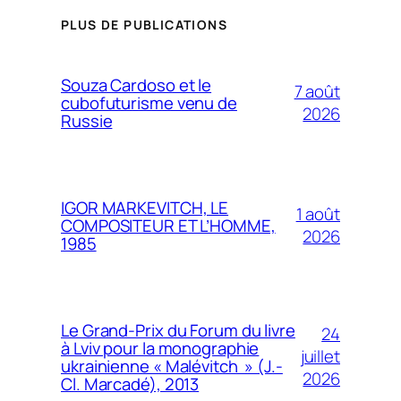
PLUS DE PUBLICATIONS
Souza Cardoso et le
7 août
cubofuturisme venu de
2026
Russie
IGOR MARKEVITCH, LE
1 août
COMPOSITEUR ET L’HOMME,
2026
1985
Le Grand-Prix du Forum du livre
24
à Lviv pour la monographie
juillet
ukrainienne « Malévitch » (J.-
2026
Cl. Marcadé), 2013