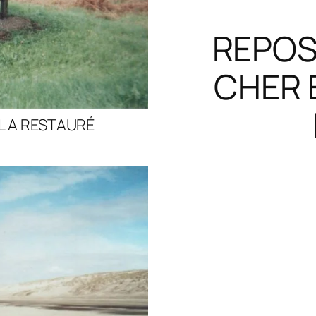
REPOSE
CHER 
IL A RESTAURÉ