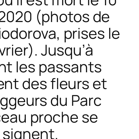
 2020 (photos de
iodorova, prises le
vrier). Jusqu’à
nt les passants
nt des fleurs et
oggeurs du Parc
eau proche se
signent.