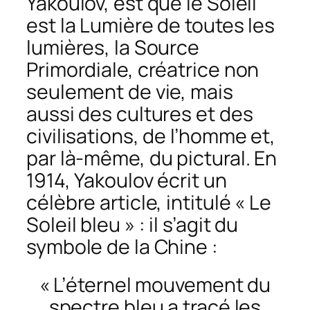
Yakoulov, est que le Soleil
est la Lumière de toutes les
lumières, la Source
Primordiale, créatrice non
seulement de vie, mais
aussi des cultures et des
civilisations, de l’homme et,
par là-même, du pictural. En
1914, Yakoulov écrit un
célèbre article, intitulé « Le
Soleil bleu » : il s’agit du
symbole de la Chine :
« L’éternel mouvement du
spectre bleu a tracé les