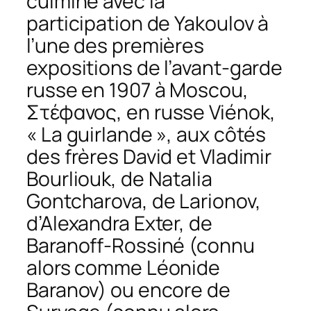
culmine avec la
participation de Yakoulov à
l’une des premières
expositions de l’avant-garde
russe en 1907 à Moscou,
Στέφανος
, en russe
Viénok
,
« La guirlande », aux côtés
des frères David et Vladimir
Bourliouk, de Natalia
Gontcharova, de Larionov,
d’Alexandra Exter, de
Baranoff-Rossiné (connu
alors comme Léonide
Baranov) ou encore de