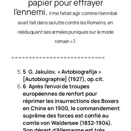
papier pour effrayer
l’ennemi.
Il me fallait agir comme Hannibal
avait fait dans sa lutte contre les Romains, en
rééduquant ses armées puniques sur le mode
romain »7.
===========================
5 G. Jakulov, « Avtobiografija »
[Autobiographie] (1927), op.cit.
6 Après l’envoi de troupes
européennes de renfort pour
réprimer les insurrections des Boxers
en Chine en 1900, le commandement
suprême des forces est confié au
comte von Waldersee (1832-1904).
Son départ d’Allemagne est très