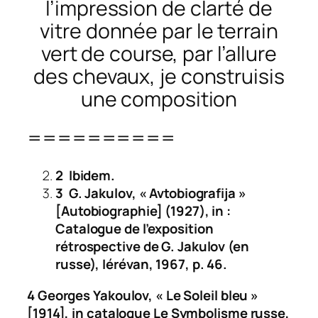
l’impression de clarté de
vitre donnée par le terrain
vert de course, par l’allure
des chevaux, je construisis
une composition
==========
2
Ibidem.
3 G. Jakulov, « Avtobiografija »
[Autobiographie] (1927), in :
Catalogue de l’exposition
rétrospective de G. Jakulov (en
russe), Iérévan, 1967, p. 46.
4 Georges Yakoulov, « Le Soleil bleu »
[1914], in catalogue
Le Symbolisme russe
,