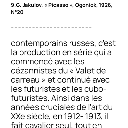
9.G. Jakulov, « Picasso »,
Ogoniok
, 1926,
N°20
=======================
contemporains russes, c’est
la production en série qui a
commencé avec les
cézannistes du « Valet de
carreau » et continué avec
les futuristes et les cubo-
futuristes. Ainsi dans les
années cruciales de l’art du
XXe siècle, en 1912- 1913, il
fait cavalier seul, tout en