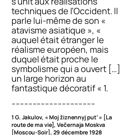
s’unit aux réalisations
techniques de l’Occident. Il
parle lui-même de son «
atavisme asiatique », «
auquel était étranger le
réalisme européen, mais
duquel était proche le
symbolisme qui a ouvert […]
un large horizon au
fantastique décoratif « 1.
====================
1 G. Jakulov, « Moj žiznennyj put’ » [La
route de ma vie],
Večernaja Moskva
[Moscou-Soir], 29 décembre 1928