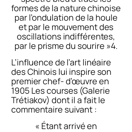
formes de la nature chinoise
par l’ondulation de la houle
et par le mouvement des
oscillations indifférentes,
par le prisme du sourire »4.
L’influence de l’art linéaire
des Chinois lui inspire son
premier chef- d’œuvre en
1905
Les courses
(Galerie
Trétiakov) dont il a fait le
commentaire suivant :
« Étant arrivé en