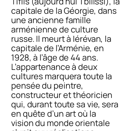
Tiflis (aujourd’hui Tbilissi), la
capitale de la Géorgie, dans
une ancienne famille
arménienne de culture
russe. Il meurt à Iérévan, la
capitale de l’Arménie, en
1928, à l’âge de 44 ans.
L’appartenance à deux
cultures marquera toute la
pensée du peintre,
constructeur et théoricien
qui, durant toute sa vie, sera
en quête d’un art où la
vision du monde orientale