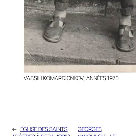
VASSILI KOMARDIONKOV, ANNÉES 1970
←
ÉGLISE DES SAINTS
GEORGES