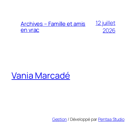
12 juillet
Archives – Famille et amis
en vrac
2026
Vania Marcadé
Gestion
/ Développé par
Pentaa Studio