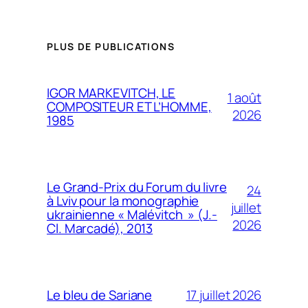
PLUS DE PUBLICATIONS
IGOR MARKEVITCH, LE
1 août
COMPOSITEUR ET L’HOMME,
2026
1985
Le Grand-Prix du Forum du livre
24
à Lviv pour la monographie
juillet
ukrainienne « Malévitch » (J.-
2026
Cl. Marcadé), 2013
17 juillet 2026
Le bleu de Sariane