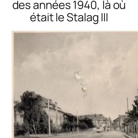
des années 1940, là où
était le Stalag III