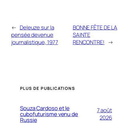
←
Deleuze sur la
BONNE FÊTE DE LA
pensée devenue
SAINTE
journalistique, 1977
RENCONTRE!
→
PLUS DE PUBLICATIONS
Souza Cardoso et le
7 août
cubofuturisme venu de
2026
Russie